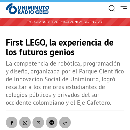
ESCUCHA NUESTRAS EMISORAS:
🔊 AUDIO EN VIVO |
First LEGO, la experiencia de
los futuros genios
La competencia de robótica, programación
y diseño, organizada por el Parque Científico
de Innovación Social de Uniminuto, logró
resaltar a los mejores estudiantes de
colegios públicos y privados del sur
occidente colombiano y el Eje Cafetero.