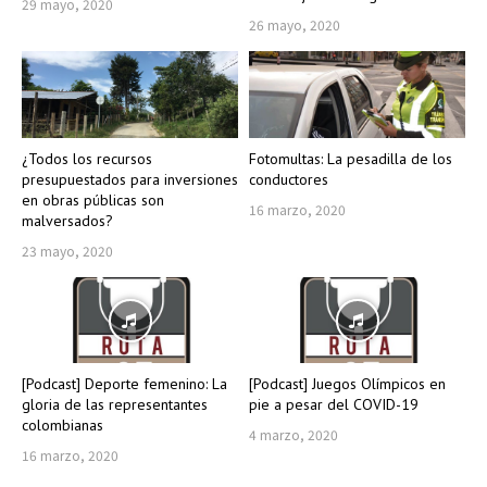
29 mayo, 2020
26 mayo, 2020
¿Todos los recursos
Fotomultas: La pesadilla de los
presupuestados para inversiones
conductores
en obras públicas son
16 marzo, 2020
malversados?
23 mayo, 2020
[Podcast] Deporte femenino: La
[Podcast] Juegos Olímpicos en
gloria de las representantes
pie a pesar del COVID-19
colombianas
4 marzo, 2020
16 marzo, 2020