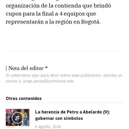
organización de la contienda que brindó
cupos para la final a 4 equipos que
representarán a la región en Bogotá.
| Nota del editor *
Si usted tiene algo para decir sobre esta publicación, escriba un
correo a: jorge.perez@uniminuto.edu
Otros contenidos
La herencia de Petro a Abelardo (V):
gobernar con símbolos
6 agosto, 2026