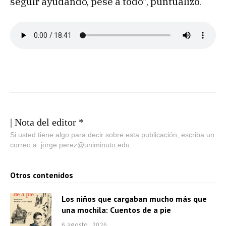
seguir ayudando, pese a todo”, puntualizó.
| Nota del editor *
Si usted tiene algo para decir sobre esta publicación, escriba un
correo a: jorge.perez@uniminuto.edu
Otros contenidos
Los niños que cargaban mucho más que
una mochila: Cuentos de a pie
6 agosto, 2026