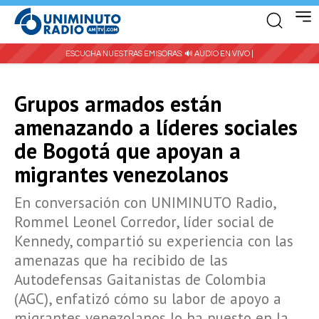
ESCUCHA NUESTRAS EMISORAS:
🔊 AUDIO EN VIVO |
Grupos armados están
amenazando a líderes sociales
de Bogotá que apoyan a
migrantes venezolanos
En conversación con UNIMINUTO Radio,
Rommel Leonel Corredor, líder social de
Kennedy, compartió su experiencia con las
amenazas que ha recibido de las
Autodefensas Gaitanistas de Colombia
(AGC), enfatizó cómo su labor de apoyo a
migrantes venezolanos lo ha puesto en la