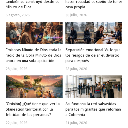
también se construyó desde el
hacer realidad el sueño de tener
Minuto de Dios
casa propia
6 agosto, 2026
30 julio, 2026
Emisoras Minuto de Dios: toda la
Separación emocional Vs. legal:
radio de la Obra Minuto de Dios
los riesgos de dejar el divorcio
ahora en una sola aplicación
para después
28 julio, 2026
28 julio, 2026
[Opinión] ¿Qué tiene que ver la
Así funciona la red salvavidas
planeación territorial con la
para los migrantes que retornan
felicidad de las personas?
a Colombia
22 julio, 2026
21 julio, 2026