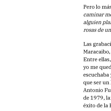
Pero lo má
caminar me 
alguien pla
rosas de un
Las grabaci
Maracaibo, 
Entre ellas
yo me quedé
escuchaba 
que ser un 
Antonio Fu
de 1979, la
éxito de la