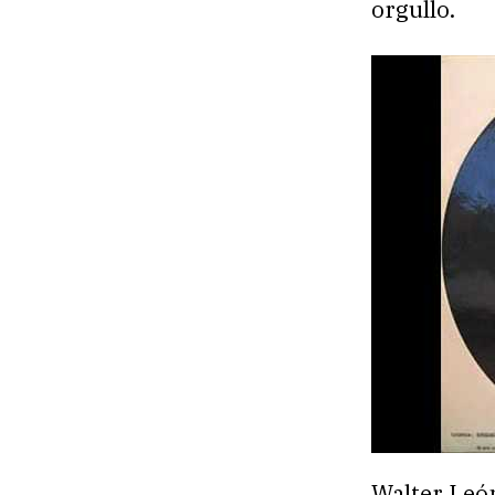
orgullo.
Walter Leó