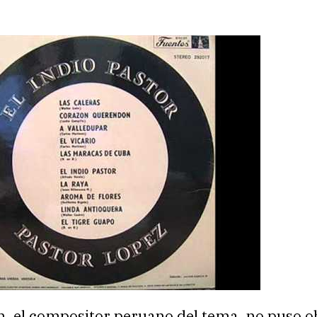
n, el compositor peruano del tema, no puso o