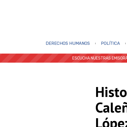
DERECHOS HUMANOS
POLÍTICA
ESCUCHA NUESTRAS EMISORA
Histo
Caleñ
Lópe