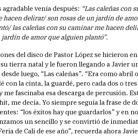
s agradable venía después:
“Las caleñas con s
hacen delirar/ son rosas de un jardín de amo
ntó/ las caleñas con su caminar me hacen deli
 jardín de amor que alguien plantó”.
ones del disco de Pastor López se hicieron en
su tierra natal y le fueron llegando a Javier u
, desde luego, “Las caleñas”. “Era como abril 
 con la cinta, la guardé, pero cada dos o tres 
y me fascinaba esa descarga de percusión. Es
hit, me decía. Yo siempre seguía la frase de d
entes: “los éxitos hay que guardarlos” y en 
nzamos un sencillo y se convirtió de inmediat
 Feria de Cali de ese año”, recuerda ahora Javi