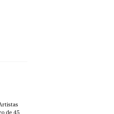
Artistas
co de 45