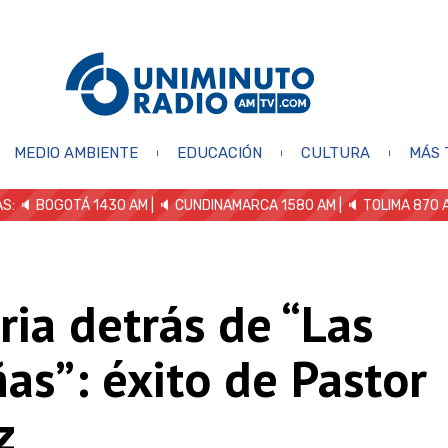
MEDIO AMBIENTE
EDUCACIÓN
CULTURA
MÁS 
S: 🔈
BOGOTÁ 1430 AM
| 🔈 CUNDINAMARCA 1580 AM
| 🔈 TOLIMA 870 
ria detrás de “Las
as”: éxito de Pastor
z