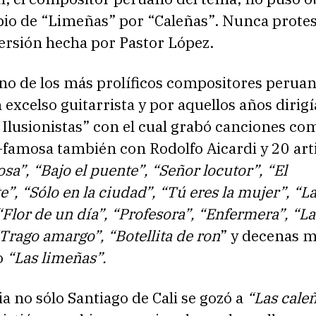
bio de “Limeñas” por “Caleñas”. Nunca protes
versión hecha por Pastor López.
no de los más prolíficos compositores peruan
excelso guitarrista y por aquellos años dirigí
 Ilusionistas” con el cual grabó canciones c
famosa también con Rodolfo Aicardi y 20 art
osa”, “Bajo el puente”, “Señor locutor”, “El
”, “Sólo en la ciudad”, “Tú eres la mujer”, “L
Flor de un día”, “Profesora”, “Enfermera”, “La
“Trago amargo”, “Botellita de ron
” y decenas m
o
“Las limeñas”.
 no sólo Santiago de Cali se gozó a
“Las cale