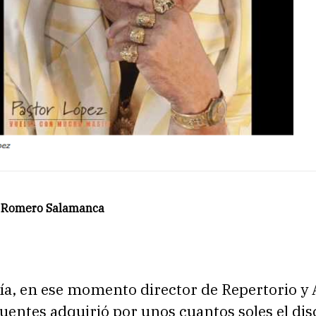
 Romero Salamanca
ía, en ese momento director de Repertorio y 
uentes adquirió por unos cuantos soles el dis