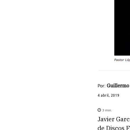
Por:
Guillermo
4 abril, 2019
3
min.
Javier Garc
de Discos F