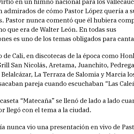
irtió en un himno nacional para los vallecau
n admirados de cómo Pastor López quería a s
s. Pastor nunca comentó que él hubiera comp
no que era de Walter León. En todas sus
nes es uno de los temas obligados para canta
 de Cali, en discotecas de la época como Hon
rill San Nicolás, Aretama, Juanchito, Pedrega
 Belalcázar, La Terraza de Salomia y Marcia lo
 sacaban pareja cuando escuchaban “Las Cale
caseta “Matecaña” se llenó de lado a lado cua
or llegó con el tema a la ciudad.
ía nunca vio una presentación en vivo de Pas