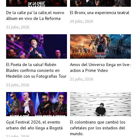
De la calle pa’ la calle,el nuevo
El Bronx, una experiencia teatral
álbum en vivo de La Reforma
29 julio, 2026
31 julio, 2026
El Poeta de la salsa! Rubén
Amos del Universo llega en live-
Blades confirma concierto en
action a Prime Video
Medellín con su Fotografías Tour
21 julio, 2026
23 julio, 2026
Gyal Festival 2026, el evento
El colombiano que cambió los
urbano del año llega a Bogotá
cafetales por los estadios del
mundo.
21 julio, 2026