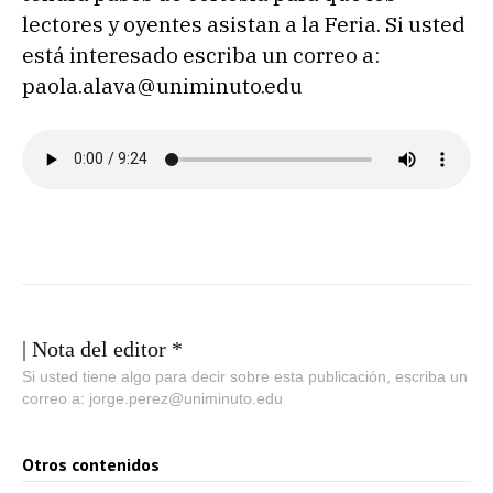
lectores y oyentes asistan a la Feria. Si usted
está interesado escriba un correo a:
paola.alava@uniminuto.edu
| Nota del editor *
Si usted tiene algo para decir sobre esta publicación, escriba un
correo a: jorge.perez@uniminuto.edu
Otros contenidos