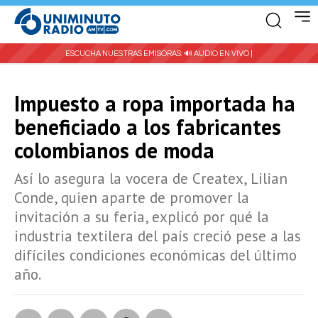
ESCUCHA NUESTRAS EMISORAS:
🔊 AUDIO EN VIVO |
Impuesto a ropa importada ha
beneficiado a los fabricantes
colombianos de moda
Así lo asegura la vocera de Createx, Lilian
Conde, quien aparte de promover la
invitación a su feria, explicó por qué la
industria textilera del país creció pese a las
difíciles condiciones económicas del último
año.