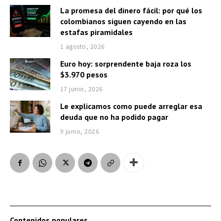
La promesa del dinero fácil: por qué los
colombianos siguen cayendo en las
estafas piramidales
1 agosto, 2026
Euro hoy: sorprendente baja roza los
$3.970 pesos
17 junio, 2026
Le explicamos como puede arreglar esa
deuda que no ha podido pagar
9 junio, 2026
Contenidos populares