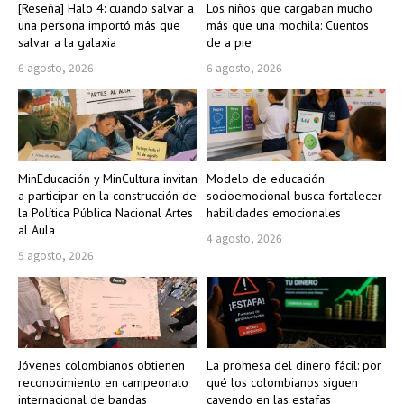
[Reseña] Halo 4: cuando salvar a
Los niños que cargaban mucho
una persona importó más que
más que una mochila: Cuentos
salvar a la galaxia
de a pie
6 agosto, 2026
6 agosto, 2026
MinEducación y MinCultura invitan
Modelo de educación
a participar en la construcción de
socioemocional busca fortalecer
la Política Pública Nacional Artes
habilidades emocionales
al Aula
4 agosto, 2026
5 agosto, 2026
Jóvenes colombianos obtienen
La promesa del dinero fácil: por
reconocimiento en campeonato
qué los colombianos siguen
internacional de bandas
cayendo en las estafas