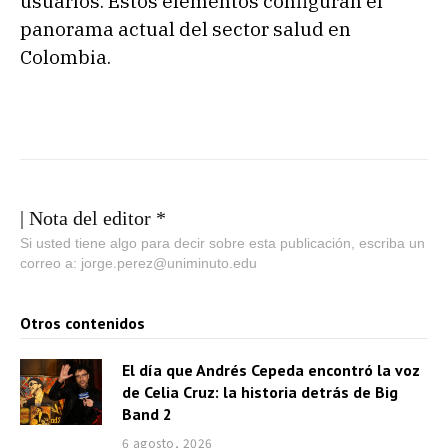
usuarios. Estos elementos configuran el
panorama actual del sector salud en
Colombia.
| Nota del editor *
Si usted tiene algo para decir sobre esta publicación, escriba un
correo a: jorge.perez@uniminuto.edu
Otros contenidos
El día que Andrés Cepeda encontró la voz
de Celia Cruz: la historia detrás de Big
Band 2
6 agosto, 2026