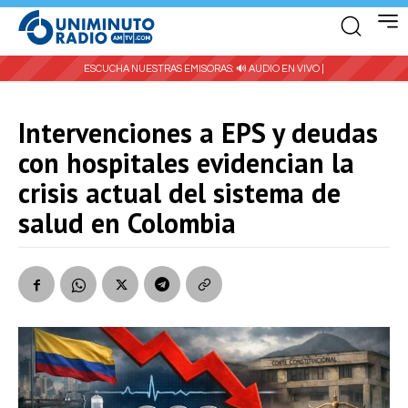
ESCUCHA NUESTRAS EMISORAS:
🔊 AUDIO EN VIVO |
Intervenciones a EPS y deudas
con hospitales evidencian la
crisis actual del sistema de
salud en Colombia