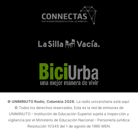
© UNIMINUTO Radio, Colombia 2026.
La radio universitaria está aquí.
© Todos los derechos reservados. Esta es la red de emisoras de
UNIMINUTO – Institución de Educación Superior sujeta a inspección y
vigilancia por el Ministerio de Educación Nacional – Personería jurídica:
Resolución 10345 del 1 de agosto de 1990 MEN.