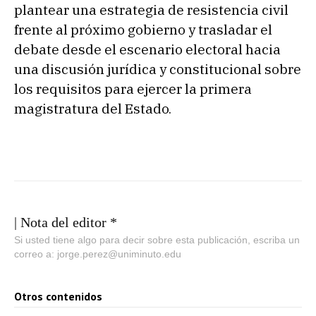
plantear una estrategia de resistencia civil
frente al próximo gobierno y trasladar el
debate desde el escenario electoral hacia
una discusión jurídica y constitucional sobre
los requisitos para ejercer la primera
magistratura del Estado.
| Nota del editor *
Si usted tiene algo para decir sobre esta publicación, escriba un
correo a: jorge.perez@uniminuto.edu
Otros contenidos