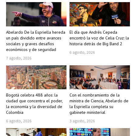
Abelardo De la Espriella hereda
El día que Andrés Cepeda
un país dividido entre avances
encontró la voz de Celia Cruz: la
sociales y graves desafíos
historia detrás de Big Band 2
económicos y de seguridad
6 agosto, 2026
7 agosto, 2026
Bogotá celebra 488 años: la
Con el nombramiento de la
ciudad que concentra el poder,
ministra de Ciencia, Abelardo de
la economía y la diversidad de
la Espriella completa su
Colombia
gabinete ministerial
6 agosto, 2026
3 agosto, 2026