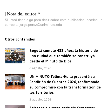
| Nota del editor *
Si usted tiene algo para decir sobre esta publicación, escriba un
correo a: jorge.perez@uniminuto.edu
Otros contenidos
Bogotá cumple 488 años: la historia de
una ciudad que también se construyó
desde el Minuto de Dios
6 agosto, 2026
UNIMINUTO Tolima-Huila presentó su
Rendición de Cuentas 2026, reafirmando
su compromiso con la transformación de
los territorios
5 agosto, 2026
Asistencia humanitaria sin fronteras: