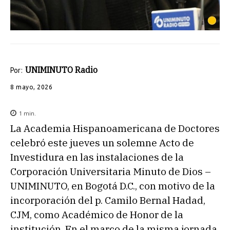
UNIMINUTO Radio
Por:
8 mayo, 2026
1
min.
La Academia Hispanoamericana de Doctores
celebró este jueves un solemne Acto de
Investidura en las instalaciones de la
Corporación Universitaria Minuto de Dios –
UNIMINUTO, en Bogotá D.C., con motivo de la
incorporación del p. Camilo Bernal Hadad,
CJM, como Académico de Honor de la
institución. En el marco de la misma jornada,