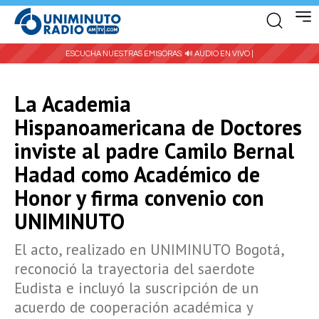
ESCUCHA NUESTRAS EMISORAS:
🔊 AUDIO EN VIVO |
La Academia
Hispanoamericana de Doctores
inviste al padre Camilo Bernal
Hadad como Académico de
Honor y firma convenio con
UNIMINUTO
El acto, realizado en UNIMINUTO Bogotá,
reconoció la trayectoria del saerdote
Eudista e incluyó la suscripción de un
acuerdo de cooperación académica y