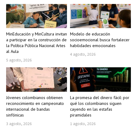
MinEducación y MinCultura invitan
Modelo de educación
a participar en la construcción de
socioemocional busca fortalecer
la Política Pública Nacional Artes
habilidades emocionales
al Aula
4 agosto, 2026
5 agosto, 2026
Jóvenes colombianos obtienen
La promesa del dinero fácil: por
reconocimiento en campeonato
qué los colombianos siguen
internacional de bandas
cayendo en las estafas
sinfónicas
piramidales
3 agosto, 2026
1 agosto, 2026