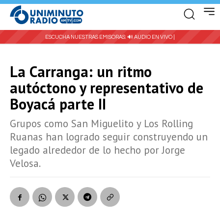
ESCUCHA NUESTRAS EMISORAS:
🔊 AUDIO EN VIVO |
La Carranga: un ritmo
autóctono y representativo de
Boyacá parte II
Grupos como San Miguelito y Los Rolling
Ruanas han logrado seguir construyendo un
legado alrededor de lo hecho por Jorge
Velosa.