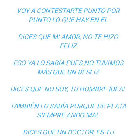
VOY A CONTESTARTE PUNTO POR
PUNTO LO QUE HAY EN EL
DICES QUE MI AMOR, NO TE HIZO
FELIZ
ESO YA LO SABÍA PUES NO TUVIMOS
MÁS QUE UN DESLIZ
DICES QUE NO SOY, TU HOMBRE IDEAL
TAMBIÉN LO SABÍA PORQUE DE PLATA
SIEMPRE ANDO MAL
DICES QUE UN DOCTOR, ES TU