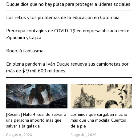
Duque dice que no hay plata para proteger a líderes sociales
Los retos y los problemas de la educación en Colombia
Preocupa contagios de COVID-19 en empresa ubicada entre
Zipaquirá y Cajicá
Bogotá fantasma
En plena pandemia Iván Duque renueva sus camionetas por
más de $ 9 mil 600 millones
[Reseña] Halo 4: cuando salvar a
Los niños que cargaban mucho
una persona importó más que
más que una mochila: Cuentos
salvar a la galaxia
de a pie
6 agosto, 2026
6 agosto, 2026