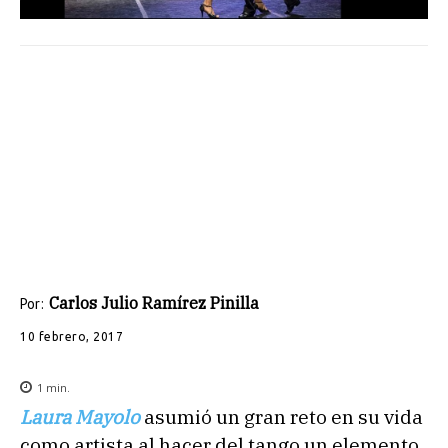
Carlos Julio Ramírez Pinilla
Por:
10 febrero, 2017
1
min.
Laura Mayolo
asumió un gran reto en su vida
como artista al hacer del tango un elemento