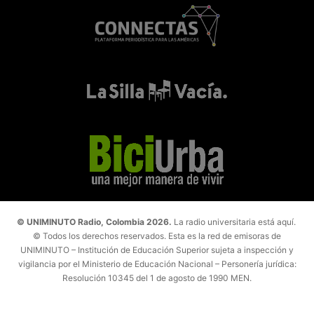
© UNIMINUTO Radio, Colombia 2026.
La radio universitaria está aquí.
© Todos los derechos reservados. Esta es la red de emisoras de
UNIMINUTO – Institución de Educación Superior sujeta a inspección y
vigilancia por el Ministerio de Educación Nacional – Personería jurídica:
Resolución 10345 del 1 de agosto de 1990 MEN.