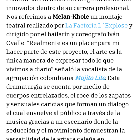
innovador dentro de su carrera profesional.
Nos referimos a
Melan-Khole
un montaje
teatral realizado por
La Factoría L´Explose
y
dirigido por el bailarín y coreógrafo Iván
Ovalle. “Realmente es un placer para mi
hacer parte de este proyecto, el arte es la
única manera de expresar todo lo que
vivimos a diario” señaló la vocalista de la
agrupación colombiana
Mojito Lite
. Esta
dramaturgia se cuenta por medio de
cuerpos entrelazados, el roce de los zapatos
y sensuales caricias que forman un dialogo
el cual envuelve al público a través de la
música gracias a un escenario donde la
seducción y el movimiento demuestran la
versatilidad de la artista caleña en