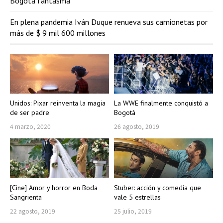
Bogotá fantasma
En plena pandemia Iván Duque renueva sus camionetas por
más de $ 9 mil 600 millones
Unidos: Pixar reinventa la magia
La WWE finalmente conquistó a
de ser padre
Bogotá
4 marzo, 2020
26 agosto, 2019
[Cine] Amor y horror en Boda
Stuber: acción y comedia que
Sangrienta
vale 5 estrellas
22 agosto, 2019
25 julio, 2019