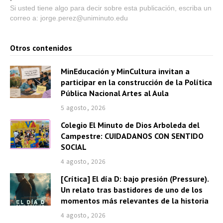
Si usted tiene algo para decir sobre esta publicación, escriba un
correo a: jorge.perez@uniminuto.edu
Otros contenidos
MinEducación y MinCultura invitan a
participar en la construcción de la Política
Pública Nacional Artes al Aula
5 agosto, 2026
Colegio El Minuto de Dios Arboleda del
Campestre: CUIDADANOS CON SENTIDO
SOCIAL
4 agosto, 2026
[Crítica] El día D: bajo presión (Pressure).
Un relato tras bastidores de uno de los
momentos más relevantes de la historia
4 agosto, 2026