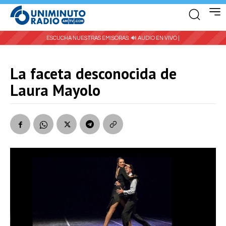
ESCUCHA NUESTRAS EMISORAS:
🔊 AUDIO EN VIVO |
La faceta desconocida de
Laura Mayolo