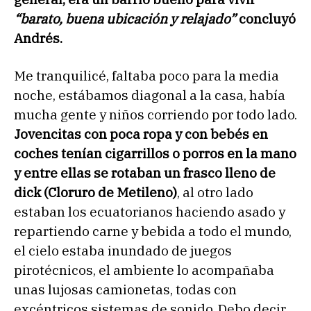
“barato, buena ubicación y relajado”
concluyó
Andrés.
Me tranquilicé, faltaba poco para la media
noche, estábamos diagonal a la casa, había
mucha gente y niños corriendo por todo lado.
Jovencitas con poca ropa y con bebés en
coches tenían cigarrillos o porros en la mano
y entre ellas se rotaban un frasco lleno de
dick (Cloruro de Metileno)
, al otro lado
estaban los ecuatorianos haciendo asado y
repartiendo carne y bebida a todo el mundo,
el cielo estaba inundado de juegos
pirotécnicos, el ambiente lo acompañaba
unas lujosas camionetas, todas con
excéntricos sistemas de sonido. Debo decir