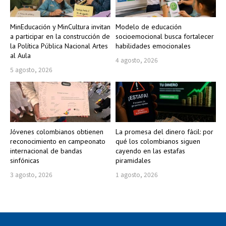
MinEducación y MinCultura invitan
Modelo de educación
a participar en la construcción de
socioemocional busca fortalecer
la Política Pública Nacional Artes
habilidades emocionales
al Aula
4 agosto, 2026
5 agosto, 2026
Jóvenes colombianos obtienen
La promesa del dinero fácil: por
reconocimiento en campeonato
qué los colombianos siguen
internacional de bandas
cayendo en las estafas
sinfónicas
piramidales
3 agosto, 2026
1 agosto, 2026