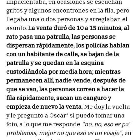
impacientaba, en ocasiones se escuchan
gritos y algunos encontrones en la fila, pero
llegaba una o dos personas y arreglaban el
asunto.
La venta duró de 10 a 15 minutos, al
rato pasa una patrulla, las personas se
dispersan rápidamente, los policías hablan
con un habitante de calle, se bajan de la
patrulla y se quedan en la esquina
custodiándola por media hora; mientras
permanecen allí, nadie vende, después de
que se van, las personas corren a hacer la
fila rápidamente, sacan un canguro y
empieza de nuevo la venta
. Me doy la vuelta
y le pregunto a Oscar* si puedo tomar una
foto, a lo que me responde
“no, no, eso es pa’
problemas, mejor no que eso es un visaje”
, en