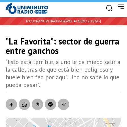
ESCUCHA NUESTRAS EMISORAS:
🔊 AUDIO EN VIVO |
“La Favorita”: sector de guerra
entre ganchos
“Esto está terrible, a uno le da miedo salir a
la calle, tras de que está bien peligroso y
huele bien feo por aquí. Uno no sabe lo que
pueda pasar”.