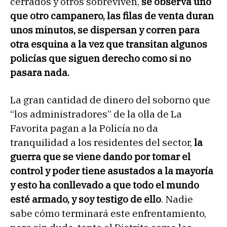
cerrados y otros sobreviven,
se observa uno
que otro campanero, las filas de venta duran
unos minutos, se dispersan y corren para
otra esquina a la vez que transitan algunos
policías que siguen derecho como si no
pasara nada.
La gran cantidad de dinero del soborno que
“los administradores” de la olla de La
Favorita pagan a la Policía no da
tranquilidad a los residentes del sector,
la
guerra que se viene dando por tomar el
control y poder tiene asustados a la mayoría
y esto ha conllevado a que todo el mundo
esté armado, y soy testigo de ello
. Nadie
sabe cómo terminará este enfrentamiento,