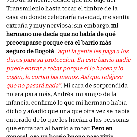
Transmilenio hasta tocar el timbre de la
casa en donde celebraría navidad, me sentía
extraña y muy nerviosa; sin embargo,
mi
hermano me decía que no había de qué
preocuparse porque era el barrio más
seguro de Bogotá
“aquí la gente les paga a los
duros para su protección. En este barrio nadie
puede entrar a robar porque si lo hacen y lo
cogen, le cortan las manos. Así que relájese
que no pasará nada”
.
Mi cara de sorprendida
no era para más, Andrés, mi amigo de la
infancia, confirmó lo que mi hermano había
dicho y añadió que una que otra vez se había
enterado de lo que les hacían a las personas
que entraban al barrio a robar.
Pero en
general, era un barrio bueno para vivir