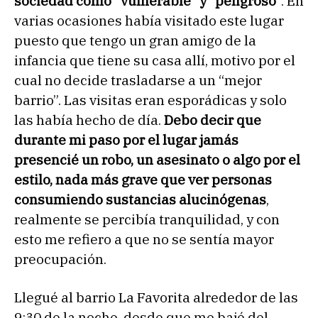
sociedad como “vulnerable” y “peligroso
”. En
varias ocasiones había visitado este lugar
puesto que tengo un gran amigo de la
infancia que tiene su casa allí, motivo por el
cual no decide trasladarse a un “mejor
barrio”. Las visitas eran esporádicas y solo
las había hecho de día.
Debo decir que
durante mi paso por el lugar jamás
presencié un robo, un asesinato o algo por el
estilo, nada más grave que ver personas
consumiendo sustancias alucinógenas
,
realmente se percibía tranquilidad, y con
esto me refiero a que no se sentía mayor
preocupación.
Llegué al barrio La Favorita alrededor de las
9:30 de la noche, desde que me bajé del