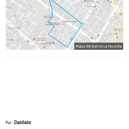
Mapa del barrio La Favorita
Datéate
Por: