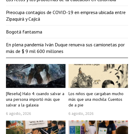
Preocupa contagios de COVID-19 en empresa ubicada entre
Zipaquirá y Cajicá
Bogotá fantasma
En plena pandemia Iván Duque renueva sus camionetas por
más de $ 9 mil 600 millones
[Reseña] Halo 4: cuando salvar a
Los niños que cargaban mucho
una persona importó más que
más que una mochila: Cuentos
salvar a la galaxia
de a pie
6 agosto, 2026
6 agosto, 2026