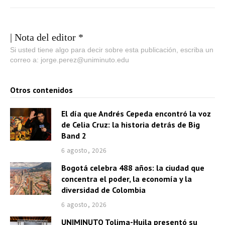
| Nota del editor *
Si usted tiene algo para decir sobre esta publicación, escriba un
correo a: jorge.perez@uniminuto.edu
Otros contenidos
El día que Andrés Cepeda encontró la voz
de Celia Cruz: la historia detrás de Big
Band 2
6 agosto, 2026
Bogotá celebra 488 años: la ciudad que
concentra el poder, la economía y la
diversidad de Colombia
6 agosto, 2026
UNIMINUTO Tolima-Huila presentó su