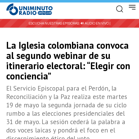
ESCUCHA NUESTRAS EMISORAS:
🔊 AUDIO EN VIVO |
La Iglesia colombiana convoca
al segundo webinar de su
itinerario electoral: “Elegir con
conciencia”
El Servicio Episcopal para el Perdón, la
Reconciliación y la Paz realiza este martes
19 de mayo la segunda jornada de su ciclo
rumbo a las elecciones presidenciales del
31 de mayo. La sesión cederá la palabra a
dos voces laicas y pondrá el foco en el
discernimiento ético del voto.