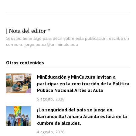
| Nota del editor *
Si usted tiene algo para decir sobre esta publicación, escriba un
correo a: jorge.perez@uniminuto.edu
Otros contenidos
MinEducación y MinCultura invitan a
participar en la construcción de la Política
Pública Nacional Artes al Aula
5 agosto, 2026
¡La seguridad del país se juega en
Barranquilla! Johana Aranda estará en la
cumbre de alcaldes.
4 agosto, 2026