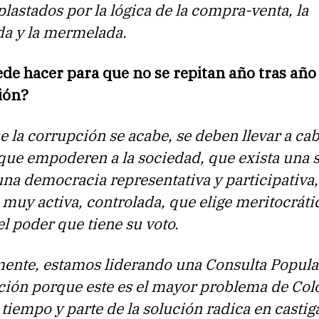
lastados por la lógica de la compra-venta, la
 y la mermelada.
de hacer para que no se repitan año tras año 
ión?
e la corrupción se acabe, se deben llevar a ca
 que empoderen a la sociedad, que exista una 
na democracia representativa y participativa,
muy activa, controlada, que elige meritocrát
el poder que tiene su voto.
ente, estamos liderando una Consulta Popula
ción porque este es el mayor problema de Co
tiempo y parte de la solución radica en castiga