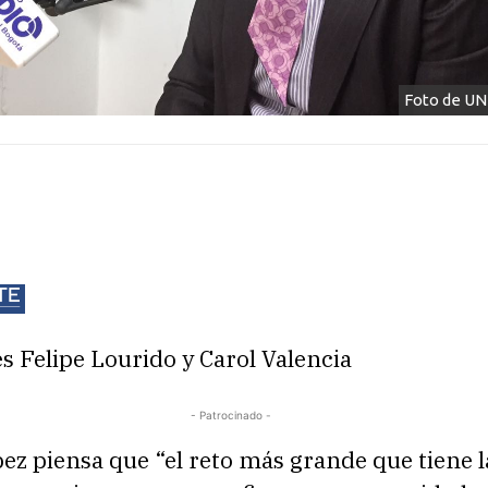
Foto de U
s Felipe Lourido y Carol Valencia
- Patrocinado -
ez piensa que “el reto más grande que tiene 