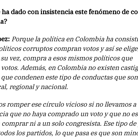
e ha dado con insistencia este fenómeno de c
ia?
pez:
Porque la política en Colombia ha consist
líticos corruptos compran votos y así se elige;
 su vez, compra a esos mismos políticos que
votos. Además, en Colombia no existen casti
 que condenen este tipo de conductas que son
al, regional y nacional.
 romper ese círculo vicioso si no llevamos a 
cia que no haya comprado un voto y que no es
 comprar ni a un solo congresista. Ese tipo de 
todos los partidos, lo que pasa es que son mino