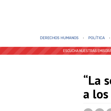
DERECHOS HUMANOS
POLÍTICA
ESCUCHA NUESTRAS EMISORA
“La s
a los