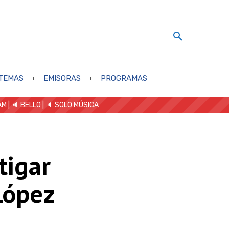
TEMAS
EMISORAS
PROGRAMAS
AM
| 🔈 BELLO
|
🔈 SOLO MÚSICA
tigar
 López