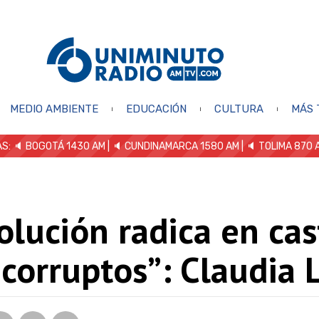
MEDIO AMBIENTE
EDUCACIÓN
CULTURA
MÁS 
S: 🔈
BOGOTÁ 1430 AM
| 🔈 CUNDINAMARCA 1580 AM
| 🔈 TOLIMA 870 
olución radica en cas
 corruptos”: Claudia