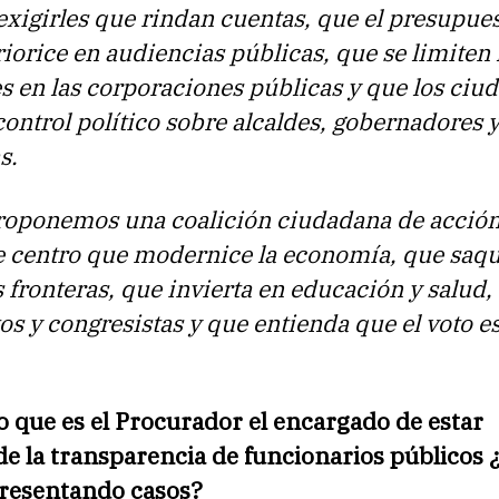
exigirles que rindan cuentas, que el presupues
riorice en audiencias públicas, que se limiten 
s en las corporaciones públicas y que los ciu
control político sobre alcaldes, gobernadores 
as.
oponemos una coalición ciudadana de acció
de centro que modernice la economía, que saq
s fronteras, que invierta en educación y salud,
s y congresistas y que entienda que el voto e
 que es el Procurador el encargado de estar
e la transparencia de funcionarios públicos 
presentando casos?