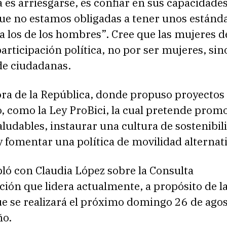
es arriesgarse, es confiar en sus capacidades
ue no estamos obligadas a tener unos estánd
a los de los hombres”. Cree que las mujeres 
articipación política, no por ser mujeres, sin
de ciudadanas.
ra de la República, donde propuso proyectos 
, como la Ley ProBici, la cual pretende prom
aludables, instaurar una cultura de sostenibil
 fomentar una política de movilidad alternati
ló con Claudia López sobre la Consulta
ión que lidera actualmente, a propósito de l
e se realizará el próximo domingo 26 de agos
ño.