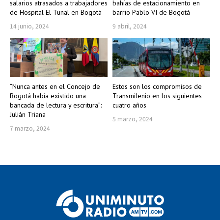
salarios atrasados a trabajadores
bahías de estacionamiento en
de Hospital El Tunal en Bogotá
barrio Pablo VI de Bogotá
14 junio, 2024
9 abril, 2024
“Nunca antes en el Concejo de
Estos son los compromisos de
Bogotá había existido una
Transmilenio en los siguientes
bancada de lectura y escritura”:
cuatro años
Julián Triana
5 marzo, 2024
7 marzo, 2024