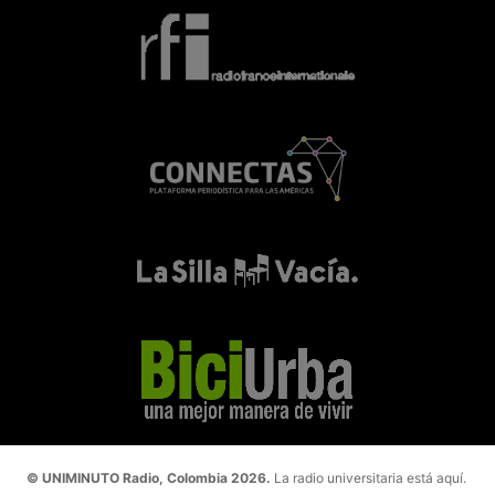
© UNIMINUTO Radio, Colombia 2026.
La radio universitaria está aquí.