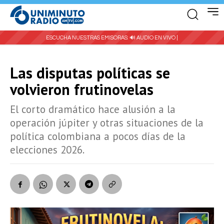
ESCUCHA NUESTRAS EMISORAS:
🔊 AUDIO EN VIVO |
Las disputas políticas se
volvieron frutinovelas
El corto dramático hace alusión a la
operación júpiter y otras situaciones de la
política colombiana a pocos días de la
elecciones 2026.