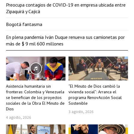
Preocupa contagios de COVID-19 en empresa ubicada entre
Zipaquirá y Cajicá
Bogotá fantasma
En plena pandemia Iván Duque renueva sus camionetas por
más de $ 9 mil 600 millones
Asistencia humanitaria sin
“El Minuto de Dios cambió la
fronteras: Colombia y Venezuela
vivienda social”: Arranca el
se benefician de los proyectos
programa RenovAcción Social
sociales de la Obra El Minuto de
Sostenible
Dios
3 agosto, 2026
4 agosto, 2026