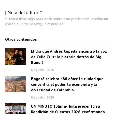
| Nota del editor *
Si usted tiene algo para decir sobre esta publicación, escriba un
correo a: jorge.perez@uniminuto.edu
Otros contenidos
El día que Andrés Cepeda encontró la voz
de Celia Cruz: la historia detrás de Big
Band 2
6 agosto, 2026
Bogotá celebra 488 años: la ciudad que
concentra el poder, la economía y la
diversidad de Colombia
6 agosto, 2026
UNIMINUTO Tolima-Huila presentó su
Rendición de Cuentas 2026, reafirmando