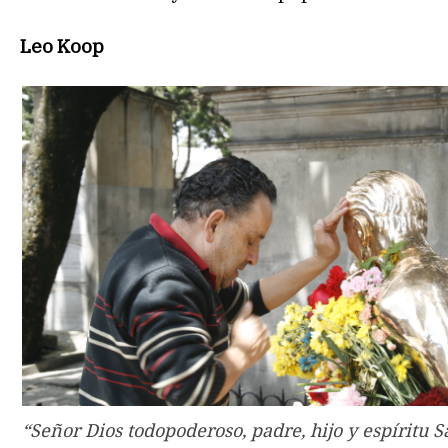
Leo Koop
“Señor Dios todopoderoso, padre, hijo y espíritu S