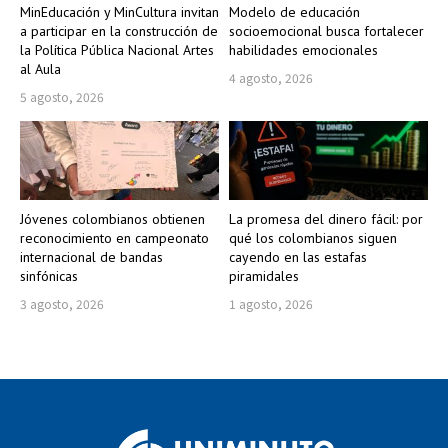
MinEducación y MinCultura invitan
Modelo de educación
a participar en la construcción de
socioemocional busca fortalecer
la Política Pública Nacional Artes
habilidades emocionales
al Aula
4 agosto, 2026
5 agosto, 2026
Jóvenes colombianos obtienen
La promesa del dinero fácil: por
reconocimiento en campeonato
qué los colombianos siguen
internacional de bandas
cayendo en las estafas
sinfónicas
piramidales
3 agosto, 2026
1 agosto, 2026