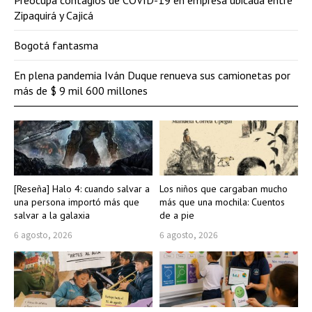
Zipaquirá y Cajicá
Bogotá fantasma
En plena pandemia Iván Duque renueva sus camionetas por
más de $ 9 mil 600 millones
[Reseña] Halo 4: cuando salvar a
Los niños que cargaban mucho
una persona importó más que
más que una mochila: Cuentos
salvar a la galaxia
de a pie
6 agosto, 2026
6 agosto, 2026