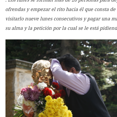
ofrendas y empezar el rito hacia él que consta de
visitarlo nueve lunes consecutivos y pagar una mi
su alma y la petición por la cual se le está pidiend