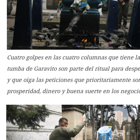
Cuatro golpes en las cuatro columnas que tiene la
tumba de Garavito son parte del ritual para despe
y que oiga las peticiones que prioritariamente so
prosperidad, dinero y buena suerte en los negocio