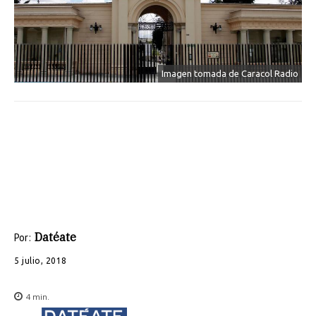
Imagen tomada de Caracol Radio
Datéate
Por:
5 julio, 2018
4
min.