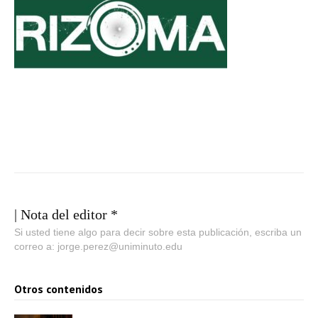
| Nota del editor *
Si usted tiene algo para decir sobre esta publicación, escriba un
correo a: jorge.perez@uniminuto.edu
Otros contenidos