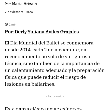
María Arizala
Por:
2 noviembre, 2024
2
min.
Por: Derly Yuliana Aviles Grajales
El Día Mundial del Ballet se conmemora
desde 2014, cada 2 de noviembre, en
reconocimiento
no solo
de
su rigurosa
técnica, sino también
de
la importancia de
un calentamiento adecuado y la preparación
física que puede reducir el riesgo de
lesiones en bailarines.
- Patrocinado -
Esta danza clásica exige esfuerzos