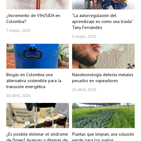
¿Incremento de VIH/SIDA en
“La autorregulación del
Colombia?
aprendizaje es como una triada”
Tany Fernández
7 mayo, 2025
5 mayo, 2025
Biogás en Colombia: una
Nanotecnología detecta metales
alternativa sostenible para la
pesados en vapeadores
transición energética
28 abril, 2025
30 abril, 2025
¿Es posible eliminar el síndrome
Plantas que limpian, una solución
de Down? Avances y dilemas de
verde para los suelos