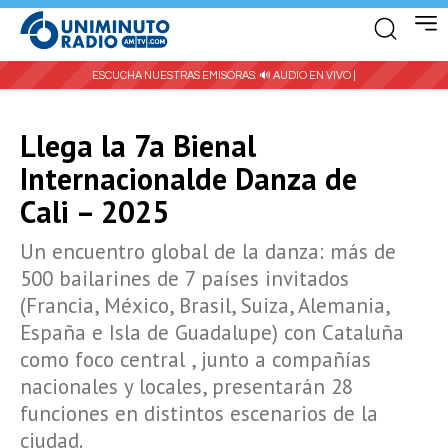
ESCUCHA NUESTRAS EMISORAS:
🔊 AUDIO EN VIVO |
Llega la 7a Bienal
Internacionalde Danza de
Cali – 2025
Un encuentro global de la danza: más de
500 bailarines de 7 países invitados
(Francia, México, Brasil, Suiza, Alemania,
España e Isla de Guadalupe) con Cataluña
como foco central , junto a compañías
nacionales y locales, presentarán 28
funciones en distintos escenarios de la
ciudad.