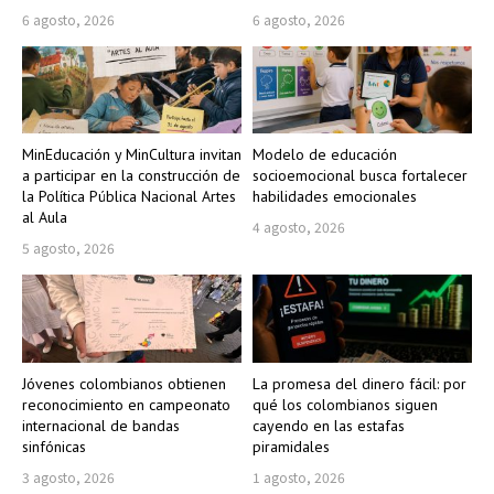
6 agosto, 2026
6 agosto, 2026
MinEducación y MinCultura invitan
Modelo de educación
a participar en la construcción de
socioemocional busca fortalecer
la Política Pública Nacional Artes
habilidades emocionales
al Aula
4 agosto, 2026
5 agosto, 2026
Jóvenes colombianos obtienen
La promesa del dinero fácil: por
reconocimiento en campeonato
qué los colombianos siguen
internacional de bandas
cayendo en las estafas
sinfónicas
piramidales
3 agosto, 2026
1 agosto, 2026