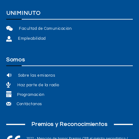
UNIMINUTO
Facultad de Comunicación
Empleabilidad
Somos
Sobre las emisoras
Haz parte de la radio
Programación
Contáctanos
Premios y Reconocimientos
2022 - Mención de honor Premio CPB al mérito periodístico /