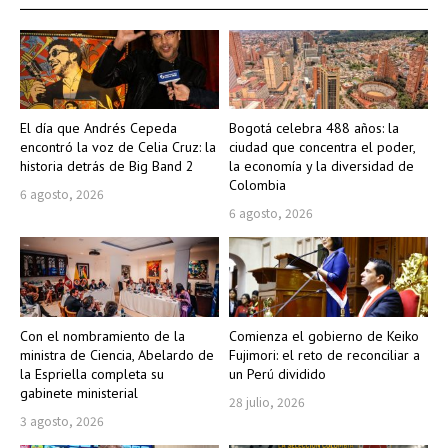
El día que Andrés Cepeda
Bogotá celebra 488 años: la
encontró la voz de Celia Cruz: la
ciudad que concentra el poder,
historia detrás de Big Band 2
la economía y la diversidad de
Colombia
6 agosto, 2026
6 agosto, 2026
Con el nombramiento de la
Comienza el gobierno de Keiko
ministra de Ciencia, Abelardo de
Fujimori: el reto de reconciliar a
la Espriella completa su
un Perú dividido
gabinete ministerial
28 julio, 2026
3 agosto, 2026