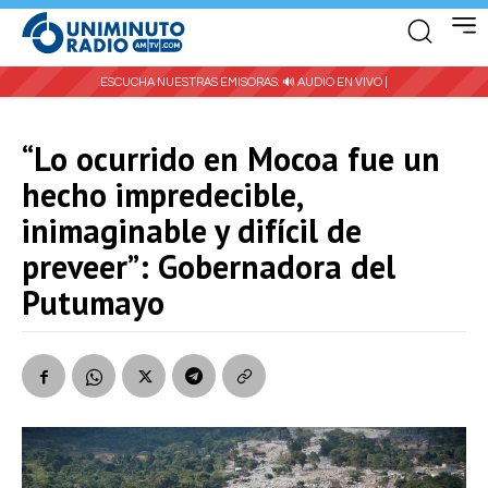
ESCUCHA NUESTRAS EMISORAS:
🔊 AUDIO EN VIVO |
“Lo ocurrido en Mocoa fue un
hecho impredecible,
inimaginable y difícil de
preveer”: Gobernadora del
Putumayo