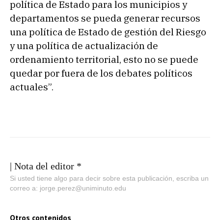
política de Estado para los municipios y
departamentos se pueda generar recursos
una política de Estado de gestión del Riesgo
y una política de actualización de
ordenamiento territorial, esto no se puede
quedar por fuera de los debates políticos
actuales”.
| Nota del editor *
Si usted tiene algo para decir sobre esta publicación, escriba un
correo a: jorge.perez@uniminuto.edu
Otros contenidos