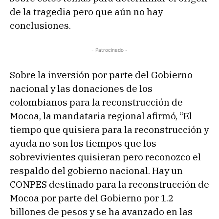
o
de la tragedia pero que aún no hay
r
conclusiones.
d
e
- Patrocinado -
a
u
Sobre la inversión por parte del Gobierno
d
nacional y las donaciones de los
i
colombianos para la reconstrucción de
o
Mocoa, la mandataria regional afirmó, “El
tiempo que quisiera para la reconstrucción y
ayuda no son los tiempos que los
sobrevivientes quisieran pero reconozco el
respaldo del gobierno nacional. Hay un
CONPES destinado para la reconstrucción de
Mocoa por parte del Gobierno por 1.2
billones de pesos y se ha avanzado en las