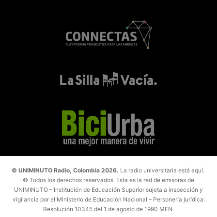
© UNIMINUTO Radio, Colombia 2026.
La radio universitaria está aquí.
© Todos los derechos reservados. Esta es la red de emisoras de
UNIMINUTO – Institución de Educación Superior sujeta a inspección y
vigilancia por el Ministerio de Educación Nacional – Personería jurídica:
Resolución 10345 del 1 de agosto de 1990 MEN.