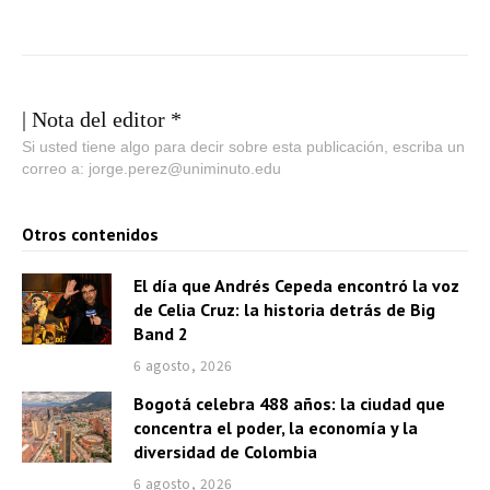
| Nota del editor *
Si usted tiene algo para decir sobre esta publicación, escriba un
correo a: jorge.perez@uniminuto.edu
Otros contenidos
El día que Andrés Cepeda encontró la voz
de Celia Cruz: la historia detrás de Big
Band 2
6 agosto, 2026
Bogotá celebra 488 años: la ciudad que
concentra el poder, la economía y la
diversidad de Colombia
6 agosto, 2026