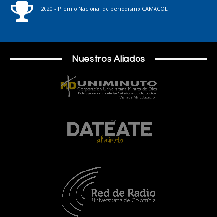
2020 - Premio Nacional de periodismo CAMACOL
Nuestros Aliados