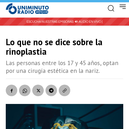
ESCUCHA NUESTRAS EMISORAS:
🔊 AUDIO EN VIVO |
Lo que no se dice sobre la
rinoplastia
Las personas entre los 17 y 45 años, optan
por una cirugía estética en la nariz.