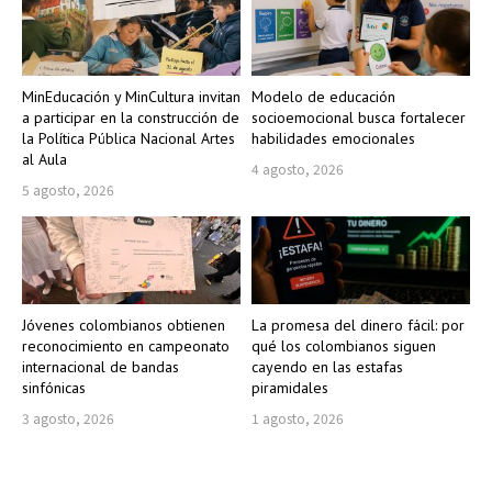
MinEducación y MinCultura invitan
Modelo de educación
a participar en la construcción de
socioemocional busca fortalecer
la Política Pública Nacional Artes
habilidades emocionales
al Aula
4 agosto, 2026
5 agosto, 2026
Jóvenes colombianos obtienen
La promesa del dinero fácil: por
reconocimiento en campeonato
qué los colombianos siguen
internacional de bandas
cayendo en las estafas
sinfónicas
piramidales
3 agosto, 2026
1 agosto, 2026