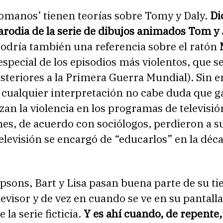
omanos’ tienen teorías sobre Tomy y Daly.
Di
arodia de la serie de dibujos animados Tom y 
podría también una referencia sobre el ratón
especial de los episodios más violentos, que s
steriores a la Primera Guerra Mundial). Sin 
 cualquier interpretación no cabe duda que g
izan la violencia en los programas de televisi
es, de acuerdo con sociólogos, perdieron a s
elevisión se encargó de “educarlos” en la déca
psons, Bart y Lisa pasan buena parte de su t
elevisor y de vez en cuando se ve en su pantalla
 la serie ficticia.
Y es ahí cuando, de repente