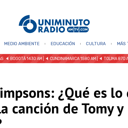
MEDIO AMBIENTE
EDUCACIÓN
CULTURA
MÁS 
S: 🔈
BOGOTÁ 1430 AM
| 🔈 CUNDINAMARCA 1580 AM
| 🔈 TOLIMA 870 
Simpsons: ¿Qué es lo
la canción de Tomy y
?