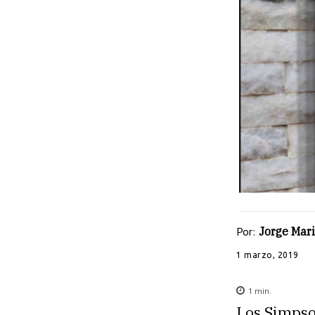
Por:
Jorge Mari
1 marzo, 2019
1
min.
Los Simpson