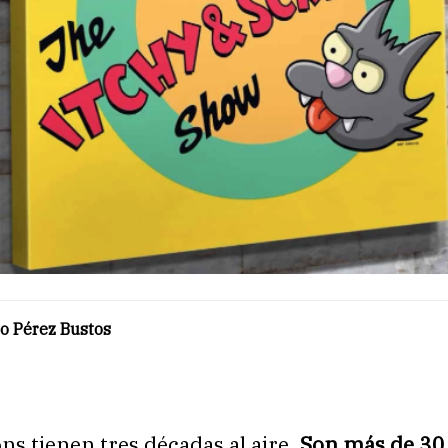
o Pérez Bustos
s tienen tres décadas al aire.
Son más de 30