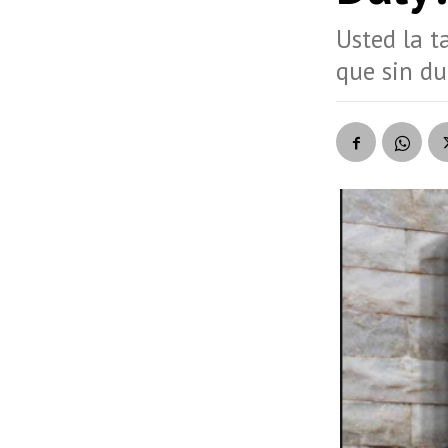
Usted la t
que sin du