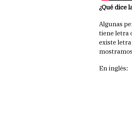
¿Qué dice l
Algunas per
tiene letra
existe letr
mostramos
En inglés: