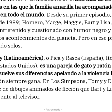
 en las que la familia amarilla ha acompañad
 en todo el mundo
. Desde su primer episodio,
de 1989; Homero, Marge, Maggie, Bart y Lisa
entretenido y cuestionado con humor negro y
s acontecimientos del planeta. Pero en ese p
do solos.
y (Latinoamérica)
, o Pica y Rasca (España), It
Estados Unidos),
es una pareja de gato y ratón
uelve sus diferencias apelando a la violencia 
ratón siempre gana. En Los Simpsons, Tomy y 
e de dibujos animados de ficción que Bart y Li
ente al televisor.
- Patrocinado -