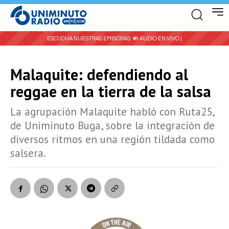
ESCUCHA NUESTRAS EMISORAS:
🔊 AUDIO EN VIVO |
Malaquite: defendiendo al
reggae en la tierra de la salsa
La agrupación Malaquite habló con Ruta25,
de Uniminuto Buga, sobre la integración de
diversos ritmos en una región tildada como
salsera.