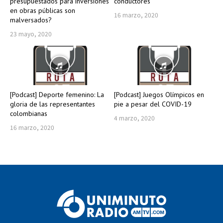
presupuestados para inversiones
conductores
en obras públicas son
16 marzo, 2020
malversados?
23 mayo, 2020
[Podcast] Deporte femenino: La
[Podcast] Juegos Olímpicos en
gloria de las representantes
pie a pesar del COVID-19
colombianas
4 marzo, 2020
16 marzo, 2020