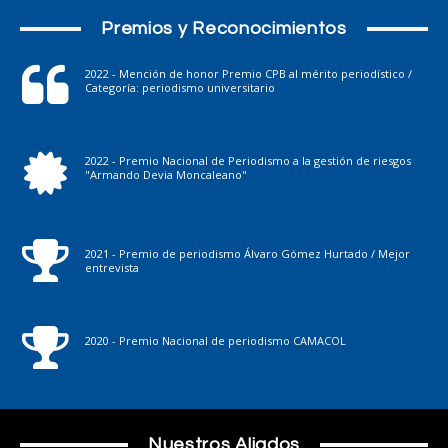
Premios y Reconocimientos
2022 - Mención de honor Premio CPB al mérito periodístico /
Categoría: periodismo universitario
2022 - Premio Nacional de Periodismo a la gestión de riesgos
"Armando Devia Moncaleano"
2021 - Premio de periodismo Álvaro Gómez Hurtado / Mejor
entrevista
2020 - Premio Nacional de periodismo CAMACOL
Nuestros Aliados