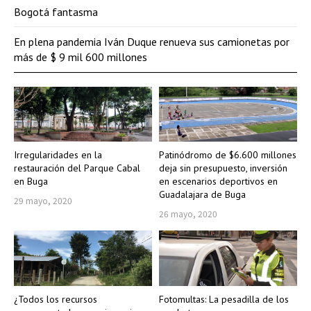
Bogotá fantasma
En plena pandemia Iván Duque renueva sus camionetas por
más de $ 9 mil 600 millones
Irregularidades en la
Patinódromo de $6.600 millones
restauración del Parque Cabal
deja sin presupuesto, inversión
en Buga
en escenarios deportivos en
Guadalajara de Buga
29 mayo, 2020
26 mayo, 2020
¿Todos los recursos
Fotomultas: La pesadilla de los