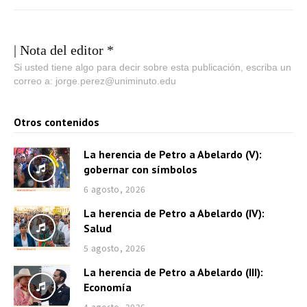
| Nota del editor *
Si usted tiene algo para decir sobre esta publicación, escriba un
correo a: jorge.perez@uniminuto.edu
Otros contenidos
La herencia de Petro a Abelardo (V):
gobernar con símbolos
6 agosto, 2026
La herencia de Petro a Abelardo (IV):
Salud
5 agosto, 2026
La herencia de Petro a Abelardo (III):
Economía
4 agosto, 2026