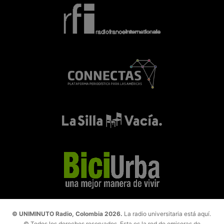
© UNIMINUTO Radio, Colombia 2026.
La radio universitaria está aquí.
© Todos los derechos reservados. Esta es la red de emisoras de