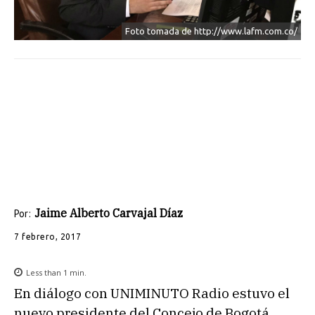
Foto tomada de http://www.lafm.com.co/
Jaime Alberto Carvajal Díaz
Por:
7 febrero, 2017
Less than 1
min.
En diálogo con UNIMINUTO Radio estuvo el
nuevo presidente del Concejo de Bogotá