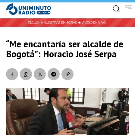
ESCUCHA NUESTRAS EMISORAS:
🔊 AUDIO EN VIVO |
“Me encantaría ser alcalde de
Bogotá”: Horacio José Serpa