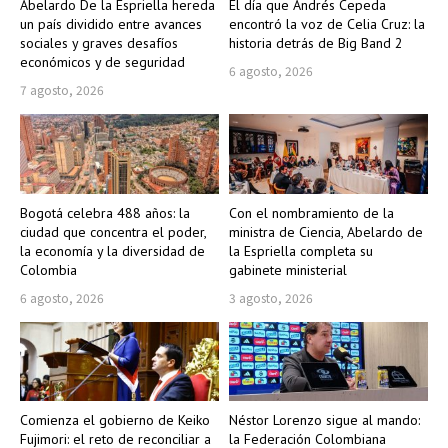
Abelardo De la Espriella hereda
El día que Andrés Cepeda
un país dividido entre avances
encontró la voz de Celia Cruz: la
sociales y graves desafíos
historia detrás de Big Band 2
económicos y de seguridad
6 agosto, 2026
7 agosto, 2026
Bogotá celebra 488 años: la
Con el nombramiento de la
ciudad que concentra el poder,
ministra de Ciencia, Abelardo de
la economía y la diversidad de
la Espriella completa su
Colombia
gabinete ministerial
6 agosto, 2026
3 agosto, 2026
Comienza el gobierno de Keiko
Néstor Lorenzo sigue al mando:
Fujimori: el reto de reconciliar a
la Federación Colombiana