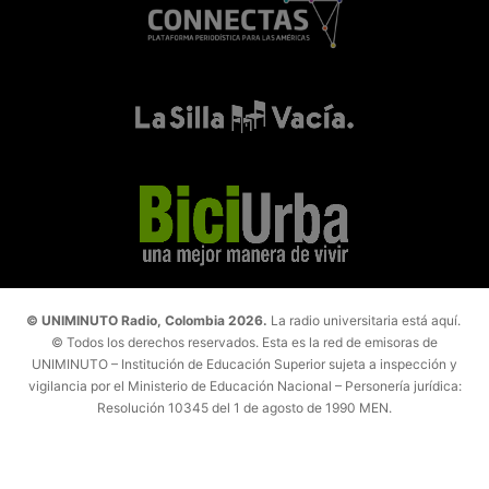
© UNIMINUTO Radio, Colombia 2026.
La radio universitaria está aquí.
© Todos los derechos reservados. Esta es la red de emisoras de
UNIMINUTO – Institución de Educación Superior sujeta a inspección y
vigilancia por el Ministerio de Educación Nacional – Personería jurídica:
Resolución 10345 del 1 de agosto de 1990 MEN.