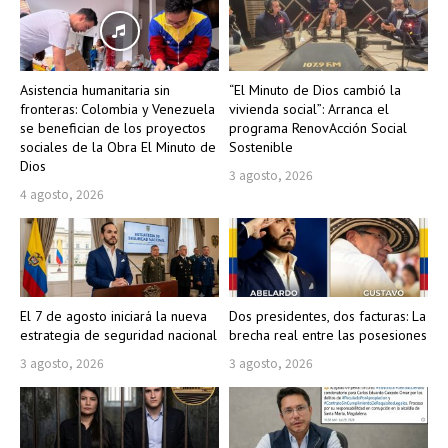
Asistencia humanitaria sin
“El Minuto de Dios cambió la
fronteras: Colombia y Venezuela
vivienda social”: Arranca el
se benefician de los proyectos
programa RenovAcción Social
sociales de la Obra El Minuto de
Sostenible
Dios
3 agosto, 2026
4 agosto, 2026
El 7 de agosto iniciará la nueva
Dos presidentes, dos facturas: La
estrategia de seguridad nacional
brecha real entre las posesiones
3 agosto, 2026
3 agosto, 2026