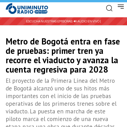
ESCUCHA NUESTRAS EMISORAS:
🔊 AUDIO EN VIVO |
Metro de Bogotá entra en fase
de pruebas: primer tren ya
recorre el viaducto y avanza la
cuenta regresiva para 2028
El proyecto de la Primera Línea del Metro
de Bogotá alcanzó uno de sus hitos más
importantes con el inicio de las pruebas
operativas de los primeros trenes sobre el
viaducto. La puesta en marcha de este
piloto marca el comienzo de una nueva
etapa para una obra que durante décadas