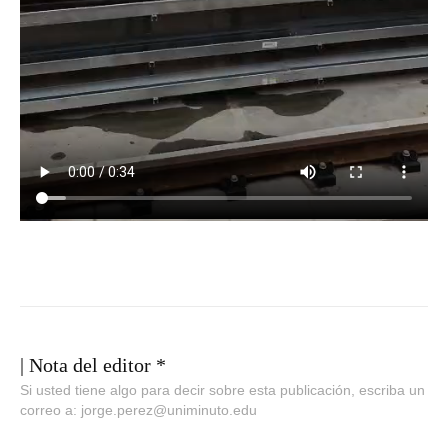
| Nota del editor *
Si usted tiene algo para decir sobre esta publicación, escriba un
correo a: jorge.perez@uniminuto.edu