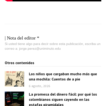
| Nota del editor *
Si usted tiene algo para decir sobre esta publicación, escriba un
correo a: jorge.perez@uniminuto.edu
Otros contenidos
Los niños que cargaban mucho más que
una mochila: Cuentos de a pie
6 agosto, 2026
La promesa del dinero fácil: por qué los
colombianos siguen cayendo en las
estafas piramidales