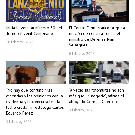
Inicia la versión número 50 del
El Centro Democrático prepara
Torneo Juvenil Centenario
moción de censura contra el
ministro de Defensa Iván
10 febrero, 2025
Velásquez
6 febrero, 2025
“No hay que confundir las
“A veces las fotomultas no son
creencias y las opiniones con la
más que un negocio”, afirma el
evidencia y la ciencia sobre la
abogado German Guerrero
leche cruda”: infectólogo Carlos
3 febrero, 2025
Eduardo Pérez
3 febrero, 2025