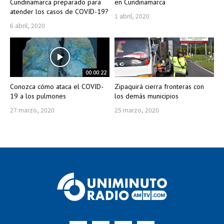
Cundinamarca preparado para
en Cundinamarca
atender los casos de COVID-19?
1 abril, 2020
6 abril, 2020
00:00:22
Conozca cómo ataca el COVID-
Zipaquirá cierra fronteras con
19 a los pulmones
los demás municipios
27 marzo, 2020
25 marzo, 2020