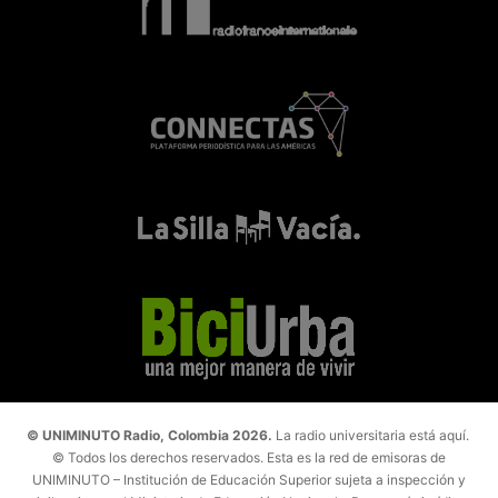
© UNIMINUTO Radio, Colombia 2026.
La radio universitaria está aquí.
© Todos los derechos reservados. Esta es la red de emisoras de
UNIMINUTO – Institución de Educación Superior sujeta a inspección y