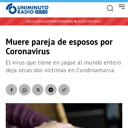
ESCUCHA NUESTRAS EMISORAS:
🔊 AUDIO EN VIVO |
Muere pareja de esposos por
Coronavirus
El virus que tiene en jaque al mundo entero
deja otras dos víctimas en Cundinamarca.