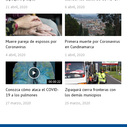
21 abril, 2020
6 abril, 2020
Muere pareja de esposos por
Primera muerte por Coronavirus
Coronavirus
en Cundinamarca
4 abril, 2020
1 abril, 2020
00:00:22
Conozca cómo ataca el COVID-
Zipaquirá cierra fronteras con
19 a los pulmones
los demás municipios
27 marzo, 2020
25 marzo, 2020