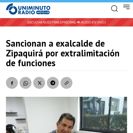
ESCUCHA NUESTRAS EMISORAS:
🔊 AUDIO EN VIVO |
Sancionan a exalcalde de
Zipaquirá por extralimitación
de funciones