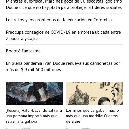
Mientras el exfiscal Martínez goza de 80 escoltas, gobierno
Duque dice que no hay plata para proteger a líderes sociales
Los retos y los problemas de la educación en Colombia
Preocupa contagios de COVID-19 en empresa ubicada entre
Zipaquirá y Cajicá
Bogotá fantasma
En plena pandemia Iván Duque renueva sus camionetas por
más de $ 9 mil 600 millones
[Reseña] Halo 4: cuando salvar a
Los niños que cargaban mucho
una persona importó más que
más que una mochila: Cuentos
salvar a la galaxia
de a pie