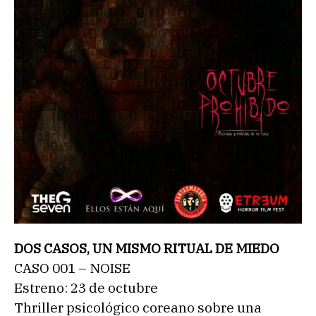
DOS CASOS, UN MISMO RITUAL DE MIEDO
CASO 001 – NOISE
Estreno: 23 de octubre
Thriller psicológico coreano sobre una