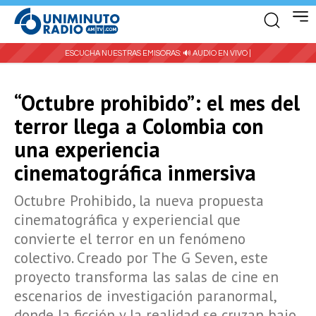
ESCUCHA NUESTRAS EMISORAS:
🔊 AUDIO EN VIVO |
“Octubre prohibido”: el mes del
terror llega a Colombia con
una experiencia
cinematográfica inmersiva
Octubre Prohibido, la nueva propuesta
cinematográfica y experiencial que
convierte el terror en un fenómeno
colectivo. Creado por The G Seven, este
proyecto transforma las salas de cine en
escenarios de investigación paranormal,
donde la ficción y la realidad se cruzan bajo