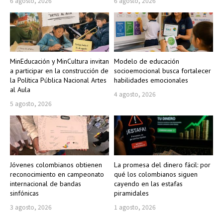
6 agosto, 2026
6 agosto, 2026
MinEducación y MinCultura invitan
Modelo de educación
a participar en la construcción de
socioemocional busca fortalecer
la Política Pública Nacional Artes
habilidades emocionales
al Aula
4 agosto, 2026
5 agosto, 2026
Jóvenes colombianos obtienen
La promesa del dinero fácil: por
reconocimiento en campeonato
qué los colombianos siguen
internacional de bandas
cayendo en las estafas
sinfónicas
piramidales
3 agosto, 2026
1 agosto, 2026