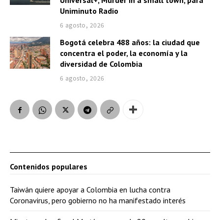
Universal+, Murder in a small town, para
Uniminuto Radio
6 agosto, 2026
Bogotá celebra 488 años: la ciudad que
concentra el poder, la economía y la
diversidad de Colombia
6 agosto, 2026
Contenidos populares
Taiwán quiere apoyar a Colombia en lucha contra
Coronavirus, pero gobierno no ha manifestado interés