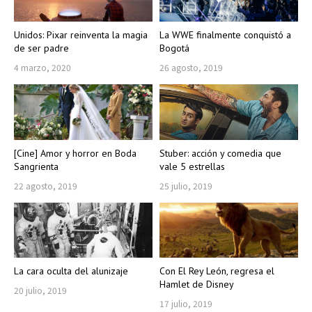
Unidos: Pixar reinventa la magia
La WWE finalmente conquistó a
de ser padre
Bogotá
4 marzo, 2020
26 agosto, 2019
[Cine] Amor y horror en Boda
Stuber: acción y comedia que
Sangrienta
vale 5 estrellas
22 agosto, 2019
25 julio, 2019
La cara oculta del alunizaje
Con El Rey León, regresa el
Hamlet de Disney
20 julio, 2019
17 julio, 2019