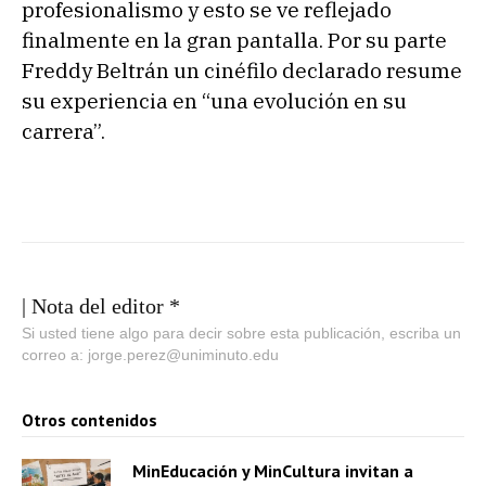
profesionalismo y esto se ve reflejado
finalmente en la gran pantalla. Por su parte
Freddy Beltrán un cinéfilo declarado resume
su experiencia en “una evolución en su
carrera”.
| Nota del editor *
Si usted tiene algo para decir sobre esta publicación, escriba un
correo a: jorge.perez@uniminuto.edu
Otros contenidos
MinEducación y MinCultura invitan a