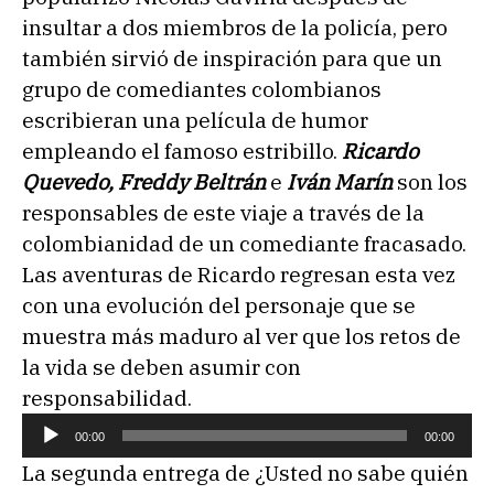
insultar a dos miembros de la policía, pero
también sirvió de inspiración para que un
grupo de comediantes colombianos
escribieran una película de humor
empleando el famoso estribillo.
Ricardo
Quevedo, Freddy Beltrán
e
Iván Marín
son los
responsables de este viaje a través de la
colombianidad de un comediante fracasado.
Las aventuras de Ricardo regresan esta vez
con una evolución del personaje que se
muestra más maduro al ver que los retos de
la vida se deben asumir con
responsabilidad.
R
00:00
00:00
e
La segunda entrega de ¿Usted no sabe quién
p