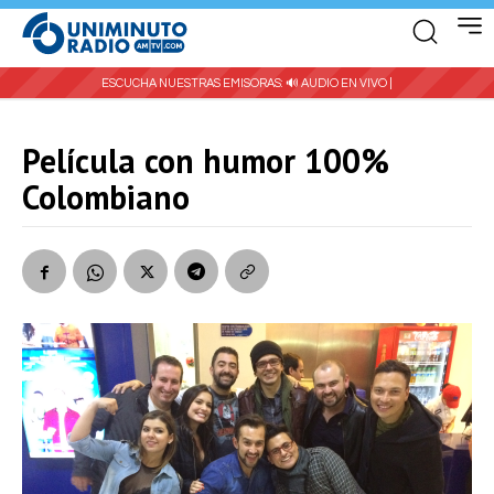
ESCUCHA NUESTRAS EMISORAS:
🔊 AUDIO EN VIVO |
Película con humor 100%
Colombiano