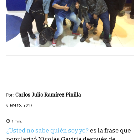
Carlos Julio Ramírez Pinilla
Por:
6 enero, 2017
1
min.
¿Usted no sabe quién soy yo?
es la frase que
popularizó Nicolás Gaviria después de