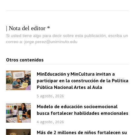
| Nota del editor *
Si usted tiene algo para decir sobre esta publicación, escriba un
correo a: jorge.perez@uniminuto.edu
Otros contenidos
MinEducación y MinCultura invitan a
participar en la construcción de la Política
Pública Nacional Artes al Aula
5 agosto, 2026
Modelo de educación socioemocional
busca fortalecer habilidades emocionales
4 agosto, 2026
Más de 2 millones de niños fortalecen su