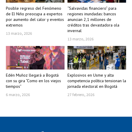
Posible regreso del Fenómeno
“Salvavidas financiero” para
de El Niño preocupa a expertos
regiones inundadas: bancos
por aumento del calor y eventos
anuncian 2,1 millones de
extremos
créditos tras devastadora ola
invernal
13 marzo, 2026
13 marzo, 2026
Edén Muñoz llegará a Bogotá
Explosivos en Usme y alta
con su gira “Como en los viejos
competencia política tensionan la
tiempos”
jornada electoral en Bogotá
6 marzo, 2026
27 febrero, 2026