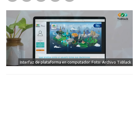
Interfaz de plataforma en computador. Foto: Archivo TiiBlack