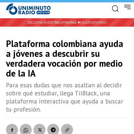
ESCUCHA NUESTRAS EMISORAS:
🔊 AUDIO EN VIVO |
Plataforma colombiana ayuda
a jóvenes a descubrir su
verdadera vocación por medio
de la IA
Para esas dudas que nos asaltan al decidir
sobre qué estudiar, llega TiiBlack, una
plataforma interactiva que ayuda a buscar
tu profesión.