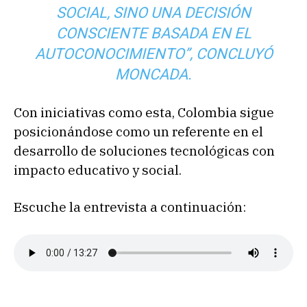
SOCIAL, SINO UNA DECISIÓN
CONSCIENTE BASADA EN EL
AUTOCONOCIMIENTO”, CONCLUYÓ
MONCADA.
Con iniciativas como esta, Colombia sigue
posicionándose como un referente en el
desarrollo de soluciones tecnológicas con
impacto educativo y social.
Escuche la entrevista a continuación: