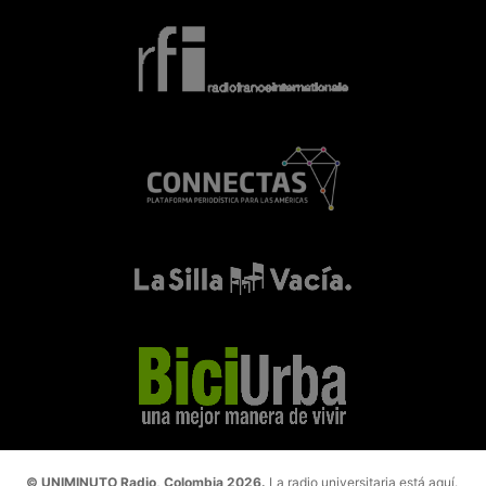
© UNIMINUTO Radio, Colombia 2026.
La radio universitaria está aquí.