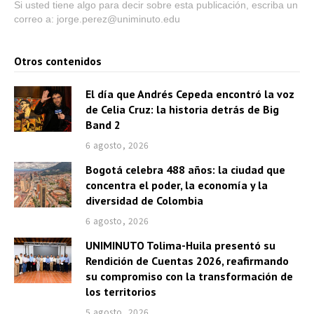
Si usted tiene algo para decir sobre esta publicación, escriba un
correo a: jorge.perez@uniminuto.edu
Otros contenidos
El día que Andrés Cepeda encontró la voz
de Celia Cruz: la historia detrás de Big
Band 2
6 agosto, 2026
Bogotá celebra 488 años: la ciudad que
concentra el poder, la economía y la
diversidad de Colombia
6 agosto, 2026
UNIMINUTO Tolima-Huila presentó su
Rendición de Cuentas 2026, reafirmando
su compromiso con la transformación de
los territorios
5 agosto, 2026