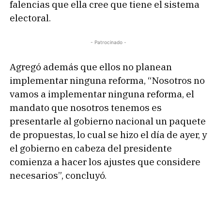
falencias que ella cree que tiene el sistema
e
electoral.
a
u
- Patrocinado -
d
i
Agregó además que ellos no planean
o
implementar ninguna reforma, “Nosotros no
vamos a implementar ninguna reforma, el
mandato que nosotros tenemos es
presentarle al gobierno nacional un paquete
de propuestas, lo cual se hizo el día de ayer, y
el gobierno en cabeza del presidente
comienza a hacer los ajustes que considere
necesarios”, concluyó.