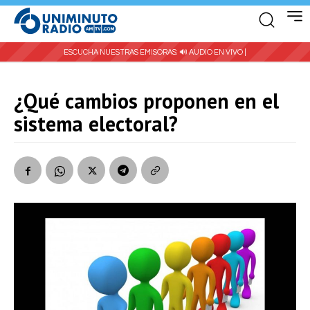
ESCUCHA NUESTRAS EMISORAS:
🔊 AUDIO EN VIVO |
¿Qué cambios proponen en el
sistema electoral?