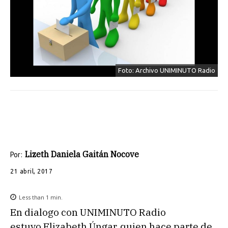
Foto: Archivo UNIMINUTO Radio
Lizeth Daniela Gaitán Nocove
Por:
21 abril, 2017
Less than 1
min.
En dialogo con UNIMINUTO Radio
estuvo Elizabeth Úngar, quien hace parte de