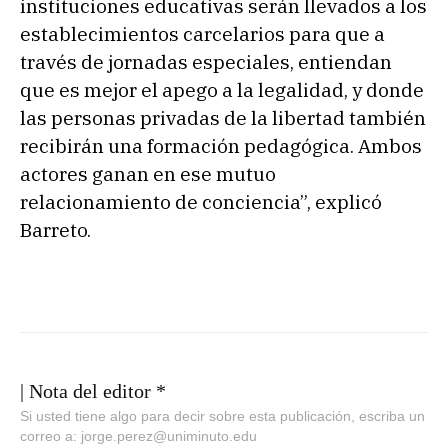
instituciones educativas serán llevados a los
establecimientos carcelarios para que a
través de jornadas especiales, entiendan
que es mejor el apego a la legalidad, y donde
las personas privadas de la libertad también
recibirán una formación pedagógica. Ambos
actores ganan en ese mutuo
relacionamiento de conciencia”, explicó
Barreto.
| Nota del editor *
Si usted tiene algo para decir sobre esta publicación, escriba un
correo a: jorge.perez@uniminuto.edu