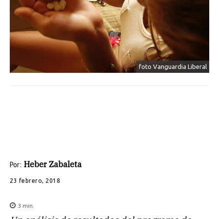
foto Vanguardia Liberal
Heber Zabaleta
Por:
23 febrero, 2018
3
min.