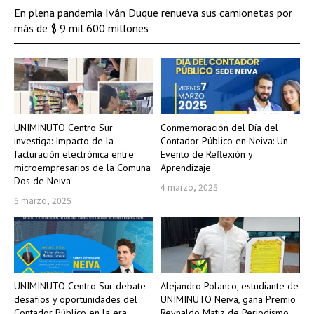
En plena pandemia Iván Duque renueva sus camionetas por
más de $ 9 mil 600 millones
UNIMINUTO Centro Sur
Conmemoración del Día del
investiga: Impacto de la
Contador Público en Neiva: Un
facturación electrónica entre
Evento de Reflexión y
microempresarios de la Comuna
Aprendizaje
Dos de Neiva
4 marzo, 2025
5 marzo, 2025
UNIMINUTO Centro Sur debate
Alejandro Polanco, estudiante de
desafíos y oportunidades del
UNIMINUTO Neiva, gana Premio
Contador Público en la era
Reynaldo Matiz de Periodismo