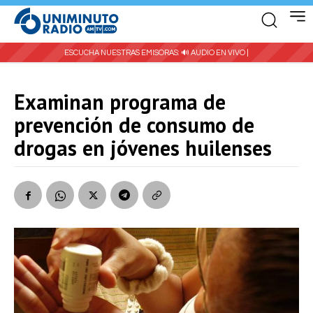
ESCUCHA NUESTRAS EMISORAS:
🔊 AUDIO EN VIVO |
Examinan programa de
prevención de consumo de
drogas en jóvenes huilenses