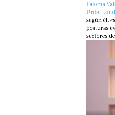
Paloma Val
Uribe Lon
según él, «
posturas ev
sectores de