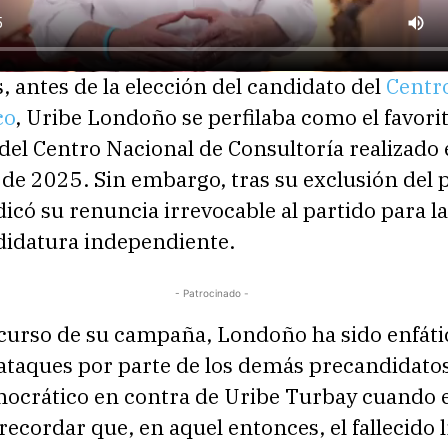
, antes de la elección del candidato del
Centr
co
, Uribe Londoño se perfilaba como el favori
del Centro Nacional de Consultoría realizado
de 2025. Sin embargo, tras su exclusión del 
dicó su renuncia irrevocable al partido para l
didatura independiente.
- Patrocinado -
scurso de su campaña, Londoño ha sido enfáti
ataques por parte de los demás precandidatos
ocrático en contra de Uribe Turbay cuando 
 recordar que, en aquel entonces, el fallecido 