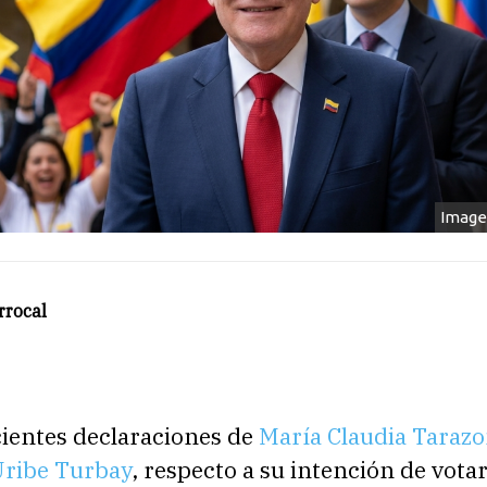
Image
rrocal
cientes declaraciones de
María Claudia Taraz
Uribe Turbay
, respecto a su intención de vota