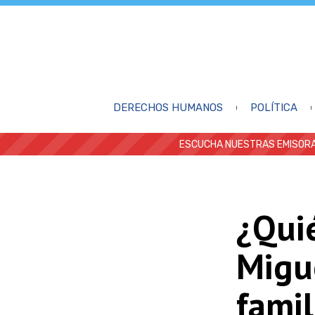
DERECHOS HUMANOS
POLÍTICA
ESCUCHA NUESTRAS EMISORA
¿Qui
Migue
famil