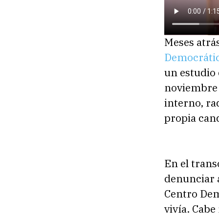
Meses atrás
Democráti
un estudio 
noviembre 
interno, ra
propia can
En el tran
denunciar 
Centro Dem
vivía. Cabe