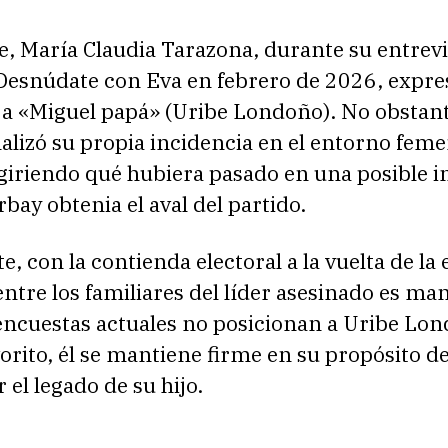
e, María Claudia Tarazona, durante su entrevi
esnúdate con Eva en febrero de 2026, expre
 a «Miguel papá» (Uribe Londoño). No obstant
lizó su propia incidencia en el entorno feme
ugiriendo qué hubiera pasado en una posible 
rbay obtenia el aval del partido.
, con la contienda electoral a la vuelta de la 
 entre los familiares del líder asesinado es man
 encuestas actuales no posicionan a Uribe Lo
orito, él se mantiene firme en su propósito d
 el legado de su hijo.