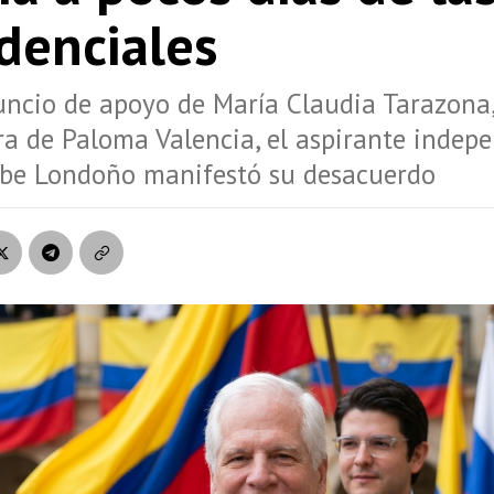
denciales
uncio de apoyo de María Claudia Tarazona,
a de Paloma Valencia, el aspirante indep
ibe Londoño manifestó su desacuerdo