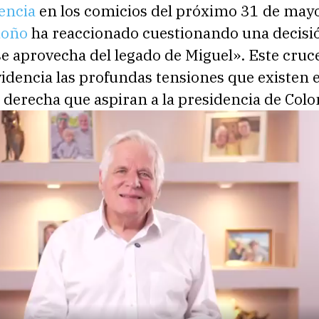
encia
en los comicios del próximo 31 de may
doño
ha reaccionado cuestionando una decisi
se aprovecha del legado de Miguel». Este cruc
idencia las profundas tensiones que existen e
 derecha que aspiran a la presidencia de Col