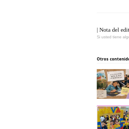
| Nota del edi
Si usted tiene al
Otros contenid