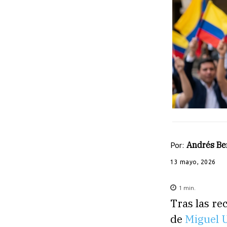
Por:
Andrés Be
13 mayo, 2026
1
min.
Tras las re
de
Miguel 