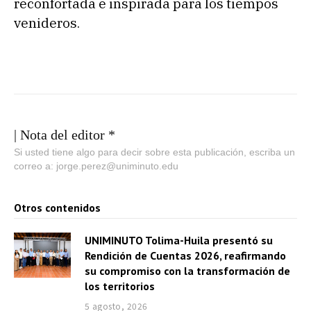
reconfortada e inspirada para los tiempos
venideros.
| Nota del editor *
Si usted tiene algo para decir sobre esta publicación, escriba un
correo a: jorge.perez@uniminuto.edu
Otros contenidos
UNIMINUTO Tolima-Huila presentó su
Rendición de Cuentas 2026, reafirmando
su compromiso con la transformación de
los territorios
5 agosto, 2026