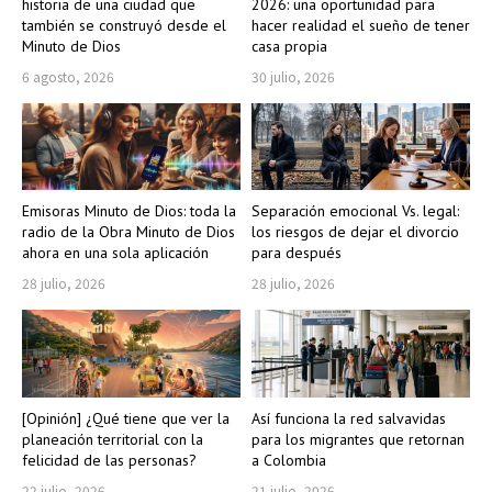
historia de una ciudad que
2026: una oportunidad para
también se construyó desde el
hacer realidad el sueño de tener
Minuto de Dios
casa propia
6 agosto, 2026
30 julio, 2026
Emisoras Minuto de Dios: toda la
Separación emocional Vs. legal:
radio de la Obra Minuto de Dios
los riesgos de dejar el divorcio
ahora en una sola aplicación
para después
28 julio, 2026
28 julio, 2026
[Opinión] ¿Qué tiene que ver la
Así funciona la red salvavidas
planeación territorial con la
para los migrantes que retornan
felicidad de las personas?
a Colombia
22 julio, 2026
21 julio, 2026