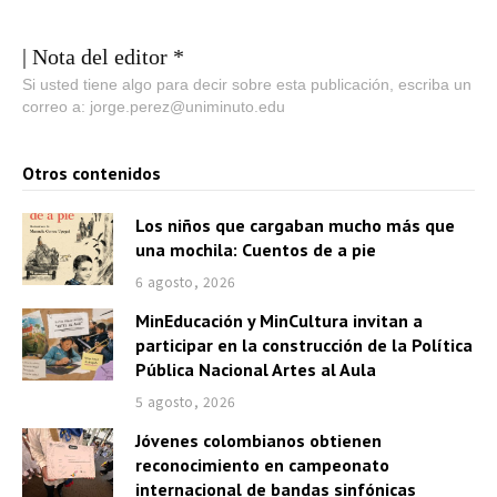
| Nota del editor *
Si usted tiene algo para decir sobre esta publicación, escriba un
correo a: jorge.perez@uniminuto.edu
Otros contenidos
Los niños que cargaban mucho más que
una mochila: Cuentos de a pie
6 agosto, 2026
MinEducación y MinCultura invitan a
participar en la construcción de la Política
Pública Nacional Artes al Aula
5 agosto, 2026
Jóvenes colombianos obtienen
reconocimiento en campeonato
internacional de bandas sinfónicas