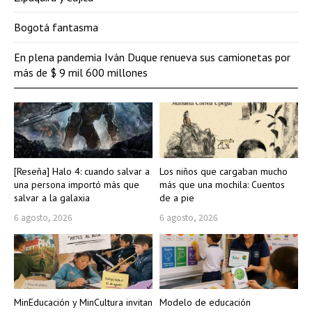
Bogotá fantasma
En plena pandemia Iván Duque renueva sus camionetas por
más de $ 9 mil 600 millones
[Reseña] Halo 4: cuando salvar a
Los niños que cargaban mucho
una persona importó más que
más que una mochila: Cuentos
salvar a la galaxia
de a pie
6 agosto, 2026
6 agosto, 2026
MinEducación y MinCultura invitan
Modelo de educación