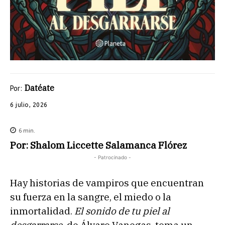
Datéate
Por:
6 julio, 2026
6
min.
Por: Shalom Liccette Salamanca Flórez
- Patrocinado -
Hay historias de vampiros que encuentran
su fuerza en la sangre, el miedo o la
inmortalidad.
El sonido de tu piel al