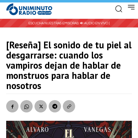
ESCUCHA NUESTRAS EMISORAS:
🔊 AUDIO EN VIVO |
[Reseña] El sonido de tu piel al
desgarrarse: cuando los
vampiros dejan de hablar de
monstruos para hablar de
nosotros