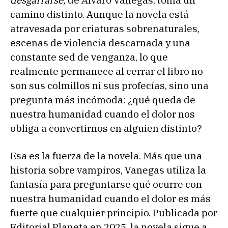
desgarrarse,
de Álvaro Vanegas, toma un
camino distinto. Aunque la novela está
atravesada por criaturas sobrenaturales,
escenas de violencia descarnada y una
constante sed de venganza, lo que
realmente permanece al cerrar el libro no
son sus colmillos ni sus profecías, sino una
pregunta más incómoda: ¿qué queda de
nuestra humanidad cuando el dolor nos
obliga a convertirnos en alguien distinto?
Esa es la fuerza de la novela. Más que una
historia sobre vampiros, Vanegas utiliza la
fantasía para preguntarse qué ocurre con
nuestra humanidad cuando el dolor es más
fuerte que cualquier principio. Publicada por
Editorial Planeta en 2025, la novela sigue a