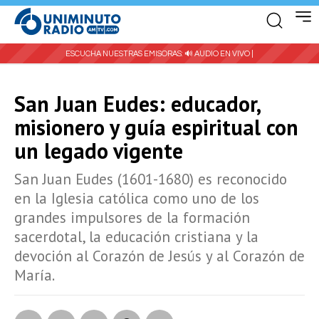
ESCUCHA NUESTRAS EMISORAS:
🔊 AUDIO EN VIVO |
San Juan Eudes: educador,
misionero y guía espiritual con
un legado vigente
San Juan Eudes (1601-1680) es reconocido
en la Iglesia católica como uno de los
grandes impulsores de la formación
sacerdotal, la educación cristiana y la
devoción al Corazón de Jesús y al Corazón de
María.