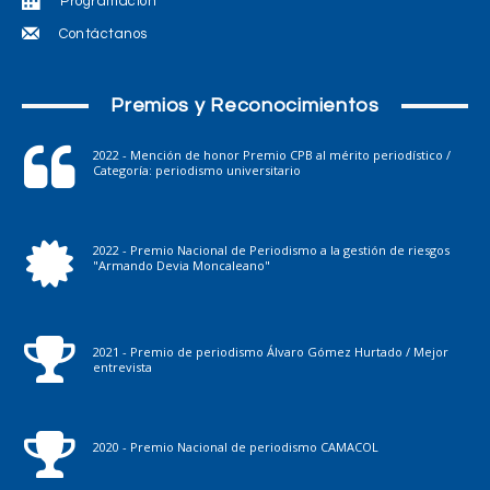
Programación
Contáctanos
Premios y Reconocimientos
2022 - Mención de honor Premio CPB al mérito periodístico /
Categoría: periodismo universitario
2022 - Premio Nacional de Periodismo a la gestión de riesgos
"Armando Devia Moncaleano"
2021 - Premio de periodismo Álvaro Gómez Hurtado / Mejor
entrevista
2020 - Premio Nacional de periodismo CAMACOL