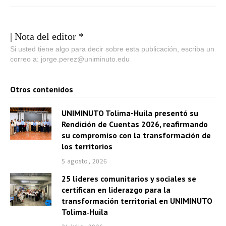
| Nota del editor *
Si usted tiene algo para decir sobre esta publicación, escriba un
correo a: jorge.perez@uniminuto.edu
Otros contenidos
UNIMINUTO Tolima-Huila presentó su
Rendición de Cuentas 2026, reafirmando
su compromiso con la transformación de
los territorios
5 agosto, 2026
25 líderes comunitarios y sociales se
certifican en liderazgo para la
transformación territorial en UNIMINUTO
Tolima‑Huila