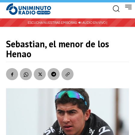
ESCUCHA NUESTRAS EMISORAS:
🔊 AUDIO EN VIVO |
Sebastian, el menor de los
Henao