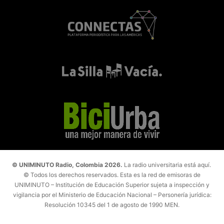
© UNIMINUTO Radio, Colombia 2026.
La radio universitaria está aquí.
© Todos los derechos reservados. Esta es la red de emisoras de
UNIMINUTO – Institución de Educación Superior sujeta a inspección y
vigilancia por el Ministerio de Educación Nacional – Personería jurídica:
Resolución 10345 del 1 de agosto de 1990 MEN.