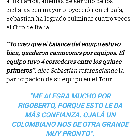
a los carros, además de ser uno de los
ciclistas con mayor proyección en el país,
Sebastian ha logrado culminar cuatro veces
el Giro de Italia.
“Yo creo que el balance del equipo estuvo
bien, quedaron campeones por equipos. El
equipo tuvo 4 corredores entre los quince
primeros”,
dice Sebastián referenciando
la
participación de su equipo en el Tour.
“ME ALEGRA MUCHO POR
RIGOBERTO, PORQUE ESTO LE DA
MÁS CONFIANZA. OJALÁ UN
COLOMBIANO NOS DE OTRA GRANDE
MUY PRONTO”.