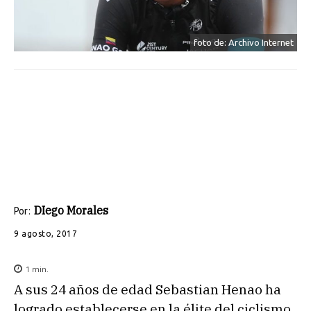
foto de: Archivo Internet
DIego Morales
Por:
9 agosto, 2017
1
min.
A sus 24 años de edad Sebastian Henao ha
logrado establecerse en la élite del ciclismo.