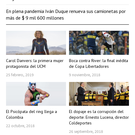
En plena pandemia Iván Duque renueva sus camionetas por
más de $ 9 mil 600 millones
Carol Danvers: la primera mujer
Boca contra River: la final inédita
protagonista del UCM
de Copa Libertadores
25 febrero, 2019
9 noviembre, 2018
El Psicópata del ring llega a
El dopaje es la corrupción del
Colombia
deporte: Ernesto Lucena, director
Coldeportes
22 octubre, 2018
26 septiembre, 2018