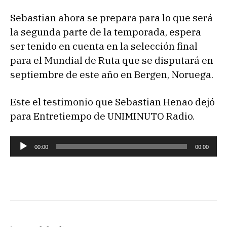
Sebastian ahora se prepara para lo que será
la segunda parte de la temporada, espera
ser tenido en cuenta en la selección final
para el Mundial de Ruta que se disputará en
septiembre de este año en Bergen, Noruega.
Este el testimonio que Sebastian Henao dejó
para Entretiempo de UNIMINUTO Radio.
00:00
00:00
R
e
p
r
o