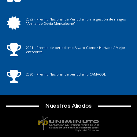
2022 - Premio Nacional de Periodismo a la gestión de riesgos
"Armando Devia Moncaleano"
2021 - Premio de periodismo Álvaro Gómez Hurtado / Mejor
entrevista
2020 - Premio Nacional de periodismo CAMACOL
Nuestros Aliados