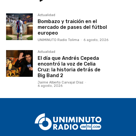
audio
Actualidad
Bombazo y traición en el
mercado de pases del fútbol
europeo
UNIMINUTO Radio Tolima
-
6 agosto, 2026
Actualidad
El día que Andrés Cepeda
encontró la voz de Celia
Cruz: la historia detrás de
Big Band 2
Jaime Alberto Carvajal Díaz
-
6 agosto, 2026