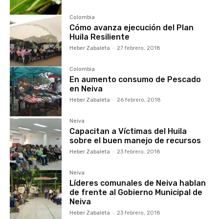
Colombia
Cómo avanza ejecución del Plan
Huila Resiliente
Heber Zabaleta
-
27 febrero, 2018
Colombia
En aumento consumo de Pescado
en Neiva
Heber Zabaleta
-
26 febrero, 2018
Neiva
Capacitan a Víctimas del Huila
sobre el buen manejo de recursos
Heber Zabaleta
-
23 febrero, 2018
Neiva
Líderes comunales de Neiva hablan
de frente al Gobierno Municipal de
Neiva
Heber Zabaleta
-
23 febrero, 2018