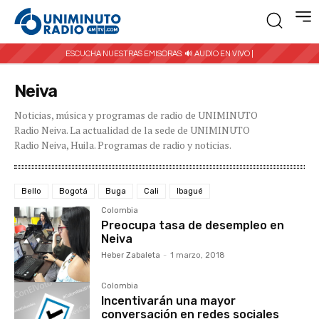
ESCUCHA NUESTRAS EMISORAS:
🔊 AUDIO EN VIVO |
Neiva
Noticias, música y programas de radio de UNIMINUTO
Radio Neiva. La actualidad de la sede de UNIMINUTO
Radio Neiva, Huila. Programas de radio y noticias.
Bello
Bogotá
Buga
Cali
Ibagué
Colombia
Preocupa tasa de desempleo en
Neiva
Heber Zabaleta
-
1 marzo, 2018
Colombia
Incentivarán una mayor
conversación en redes sociales