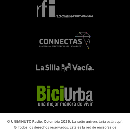
© UNIMINUTO Radio, Colombia 2026.
La radio universitaria está aquí.
© Todos los derechos reservados. Esta es la red de emisoras de