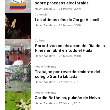
sobre procesos electorales
Heber Zabaleta
-
28 febrero, 2018
Colombia
Los últimos días de Jorge Villamil
Heber Zabaleta
-
28 febrero, 2018
Cultura
Garantizan celebración del Día de la
Niñez en abril en todo el Huila
Heber Zabaleta
-
28 febrero, 2018
Medio Ambiente
Trabajan por reverdecimiento del
colegio Santa Librada
Heber Zabaleta
-
27 febrero, 2018
Medio Ambiente
Jardín Botánico, pulmón de Neiva
Heber Zabaleta
-
27 febrero, 2018