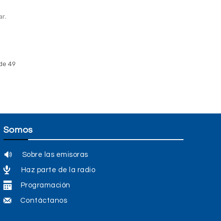
ar.
de 49
Somos
Sobre las emisoras
Haz parte de la radio
Programación
Contáctanos