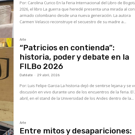
Por: Carolina Curico En la Feria Internacional del Libro de Bogotá
2026, el libro La guerra que heredé presenta una mirada al conf
armado colombiano desde una nueva generación. La autora
Carmen Velasco reconstruye el secuestro de su madre a...
Arte
“Patricios en contienda”:
historia, poder y debate en la
FILBo 2026
Datéate
-
29 abril, 2026
Por: Luis Felipe Garcia La historia dejó de sentirse lejana y se volvió
discusión en vivo durante uno de los encuentros de la feria. El 25 de
abril, en el stand de la Universidad de los Andes dentro de la...
Arte
Entre mitos y desapariciones: