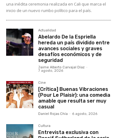
una inédita ceremonia realizada en Cali que marca el
inicio de un nuevo rumbo político para el país.
Actualidad
Abelardo De la Espriella
hereda un país dividido entre
avances sociales y graves
desafíos económicos y de
seguridad
Jaime Alberto Carvajal Díaz
-
7 agosto, 2026
Cine
[Crítica] Buenas Vibraciones
(Pour Le Plaisir): una comedia
amable que resulta ser muy
casual
Daniel Rojas Chía
-
6 agosto, 2026
Cultura
Entrevista exclusiva con