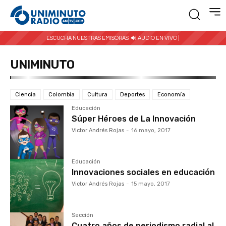
ESCUCHA NUESTRAS EMISORAS:
🔊 AUDIO EN VIVO |
UNIMINUTO
Ciencia
Colombia
Cultura
Deportes
Economía
Educación
Súper Héroes de La Innovación
Victor Andrés Rojas
-
16 mayo, 2017
Educación
Innovaciones sociales en educación
Victor Andrés Rojas
-
15 mayo, 2017
Sección
Cuatro años de periodismo radial al