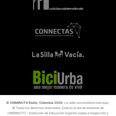
© UNIMINUTO Radio, Colombia 2026.
La radio universitaria está aquí.
© Todos los derechos reservados. Esta es la red de emisoras de
UNIMINUTO – Institución de Educación Superior sujeta a inspección y