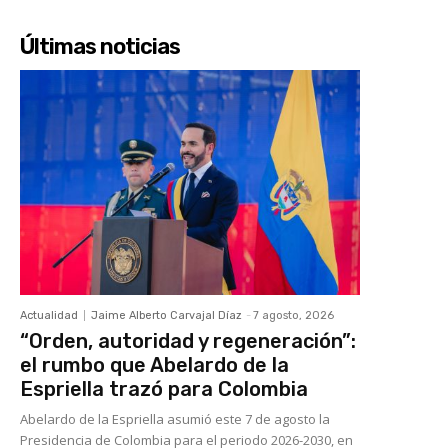
Últimas noticias
Actualidad
Jaime Alberto Carvajal Díaz
-
7 agosto, 2026
“Orden, autoridad y regeneración”:
el rumbo que Abelardo de la
Espriella trazó para Colombia
Abelardo de la Espriella asumió este 7 de agosto la
Presidencia de Colombia para el periodo 2026-2030, en