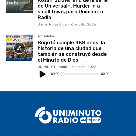
Rossif Sutherland de la serie
de Universal+, Murder in a
small town, para Uniminuto
Radio
Daniel Rojas Chía
-
6 agosto, 2026
Actualidad
Bogotá cumple 488 años: la
historia de una ciudad que
también se construyó desde
el Minuto de Dios
UNIMINUTO Radio
-
6 agosto, 2026
Reproductor
de
00:00
00:00
audio