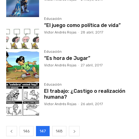
Educación
“El juego como política de vida”
Victor Andrés Rojas
-
28 abril, 2017
Educación
“Es hora de Jugar”
Victor Andrés Rojas
-
27 abril, 2017
Educación
El trabajo: ¿Castigo o realización
humana?
Victor Andrés Rojas
-
26 abril, 2017
146
147
148