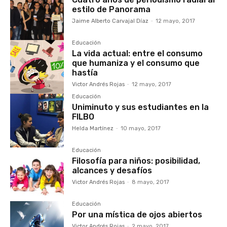
estilo de Panorama
Jaime Alberto Carvajal Díaz
-
12 mayo, 2017
Educación
La vida actual: entre el consumo
que humaniza y el consumo que
hastía
Victor Andrés Rojas
-
12 mayo, 2017
Educación
Uniminuto y sus estudiantes en la
FILBO
Helda Martínez
-
10 mayo, 2017
Educación
Filosofía para niños: posibilidad,
alcances y desafíos
Victor Andrés Rojas
-
8 mayo, 2017
Educación
Por una mística de ojos abiertos
Victor Andrés Rojas
-
2 mayo, 2017