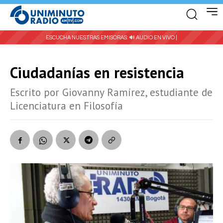
ESCUCHA NUESTRAS EMISORAS:
🔊 AUDIO EN VIVO |
Ciudadanías en resistencia
Escrito por Giovanny Ramírez, estudiante de
Licenciatura en Filosofía