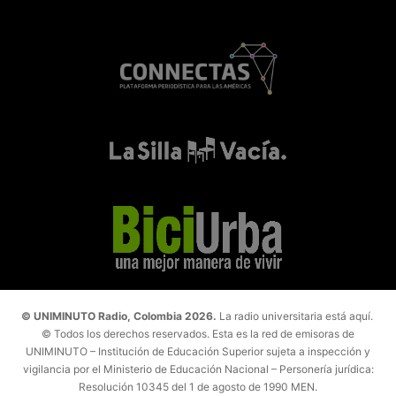
© UNIMINUTO Radio, Colombia 2026.
La radio universitaria está aquí.
© Todos los derechos reservados. Esta es la red de emisoras de
UNIMINUTO – Institución de Educación Superior sujeta a inspección y
vigilancia por el Ministerio de Educación Nacional – Personería jurídica:
Resolución 10345 del 1 de agosto de 1990 MEN.