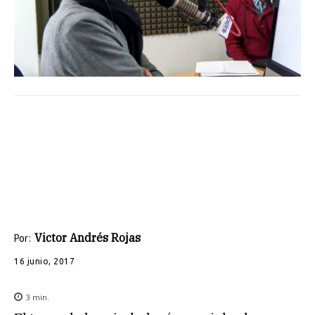
Victor Andrés Rojas
Por:
16 junio, 2017
3
min.