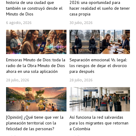
historia de una ciudad que
2026: una oportunidad para
también se construyó desde el
hacer realidad el sueño de tener
Minuto de Dios
casa propia
6 agosto, 2026
30 julio, 2026
Emisoras Minuto de Dios: toda la
Separación emocional Vs. legal:
radio de la Obra Minuto de Dios
los riesgos de dejar el divorcio
ahora en una sola aplicación
para después
28 julio, 2026
28 julio, 2026
[Opinión] ¿Qué tiene que ver la
Así funciona la red salvavidas
planeación territorial con la
para los migrantes que retornan
felicidad de las personas?
a Colombia