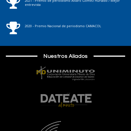
2021 - Premio de periodismo Álvaro Gómez Hurtado / Mejor
entrevista
2020 - Premio Nacional de periodismo CAMACOL
Nuestros Aliados