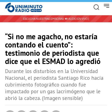
ESCUCHA NUESTRAS EMISORAS:
🔊 AUDIO EN VIVO |
“Si no me agacho, no estaría
contando el cuento”:
testimonio de periodista que
dice que el ESMAD lo agredió
Durante los disturbios en la Universidad
Nacional, el periodista Santiago Rico hacía
cubrimiento fotográfico cuando fue
impactado por un gas lacrimógeno que le
abrió la cabeza. (Imagen sensible)