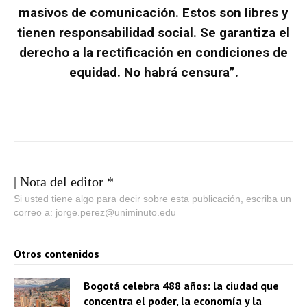
masivos de comunicación. Estos son libres y
tienen responsabilidad social. Se garantiza el
derecho a la rectificación en condiciones de
equidad. No habrá censura”.
| Nota del editor *
Si usted tiene algo para decir sobre esta publicación, escriba un
correo a: jorge.perez@uniminuto.edu
Otros contenidos
Bogotá celebra 488 años: la ciudad que
concentra el poder, la economía y la