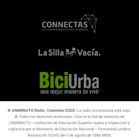
© UNIMINUTO Radio, Colombia 2026.
La radio universitaria está aquí.
© Todos los derechos reservados. Esta es la red de emisoras de
UNIMINUTO – Institución de Educación Superior sujeta a inspección y
vigilancia por el Ministerio de Educación Nacional – Personería jurídica:
Resolución 10345 del 1 de agosto de 1990 MEN.