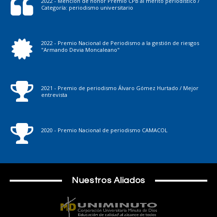
2022 - Mención de honor Premio CPB al mérito periodístico /
Categoría: periodismo universitario
2022 - Premio Nacional de Periodismo a la gestión de riesgos
"Armando Devia Moncaleano"
2021 - Premio de periodismo Álvaro Gómez Hurtado / Mejor
entrevista
2020 - Premio Nacional de periodismo CAMACOL
Nuestros Aliados