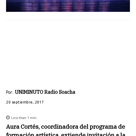
UNIMINUTO Radio Soacha
Por:
20 septiembre, 2017
Less than 1
min.
Aura Cortés, coordinadora del programa de
formación artística, extiende invitación a la