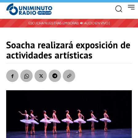
ESCUCHA NUESTRAS EMISORAS:
🔊 AUDIO EN VIVO |
Soacha realizará exposición de
actividades artísticas