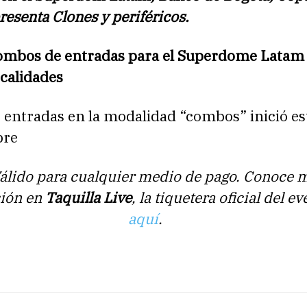
presenta Clones y periféricos.
ombos de entradas para el Superdome Latam
ocalidades
 entradas en la modalidad “combos” inició es
bre
álido para cualquier medio de pago. Conoce 
ión en
Taquilla Live
, la tiquetera oficial del e
aquí
.