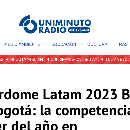
MEDIO AMBIENTE
EDUCACIÓN
CULTURA
MÁS 
S: 🔈
BOGOTÁ 1430 AM
| 🔈 CUNDINAMARCA 1580 AM
| 🔈 TOLIMA 870 
rdome Latam 2023 
ogotá: la competenci
r del año en