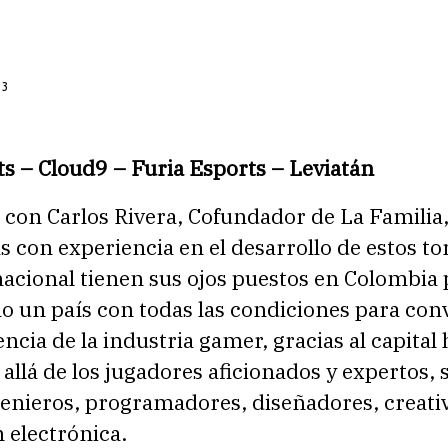
23
s – Cloud9 – Furia Esports – Leviatán
con Carlos Rivera, Cofundador de La Familia,
 con experiencia en el desarrollo de estos to
nacional tienen sus ojos puestos en Colombia 
o un país con todas las condiciones para con
ncia de la industria gamer, gracias al capita
allá de los jugadores aficionados y expertos, 
genieros, programadores, diseñadores, creati
 electrónica.