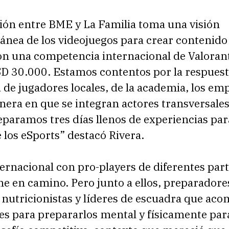
ción entre BME y La Familia toma una visión
nea de los videojuegos para crear contenido
con una competencia internacional de Valoran
SD 30.000. Estamos contentos por la respuest
de jugadores locales, de la academia, los em
nera en que se integran actores transversale
paramos tres días llenos de experiencias par
los eSports” destacó Rivera.
ternacional con pro-players de diferentes part
 en camino. Pero junto a ellos, preparadores
 nutricionistas y líderes de escuadra que ac
es para prepararlos mental y físicamente para