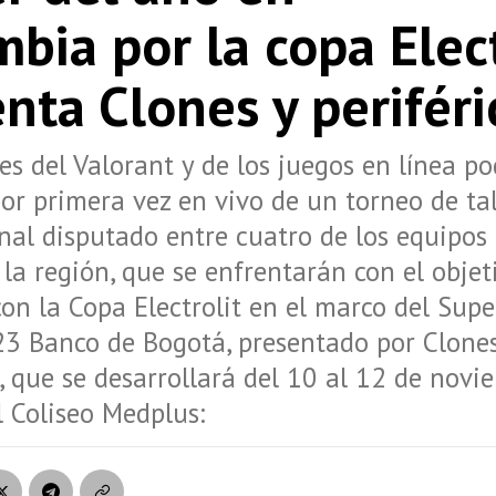
bia por la copa Elect
nta Clones y periféri
s del Valorant y de los juegos en línea p
por primera vez en vivo de un torneo de ta
nal disputado entre cuatro de los equipos
 la región, que se enfrentarán con el objet
on la Copa Electrolit en el marco del Su
3 Banco de Bogotá, presentado por Clones
s, que se desarrollará del 10 al 12 de novi
 Coliseo Medplus: