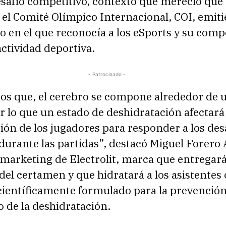
safío competitivo, contexto que mereció que 
 el Comité Olímpico Internacional, COI, emiti
 en el que reconocía a los eSports y su comp
ctividad deportiva.
- Patrocinado -
s que, el cerebro se compone alrededor de
r lo que un estado de deshidratación afectará 
ón de los jugadores para responder a los des
urante las partidas”, destacó Miguel Forero 
marketing de Electrolit, marca que entregará
del certamen y que hidratará a los asistentes
científicamente formulado para la prevención
 de la deshidratación.