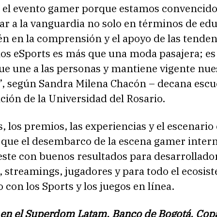
el evento gamer porque estamos convencido
ar a la vanguardia no solo en términos de ed
n en la comprensión y el apoyo de las tendenc
os eSports es más que una moda pasajera; es
ue une a las personas y mantiene vigente nue
n”, según Sandra Milena Chacón – decana escu
ión de la Universidad del Rosario.
, los premios, las experiencias y el escenario
 que el desembarco de la escena gamer inter
geste con buenos resultados para desarrollado
 streamings, jugadores y para todo el ecosis
 con los Sports y los juegos en línea.
en el Superdom Latam, Banco de Bogotá, Cop