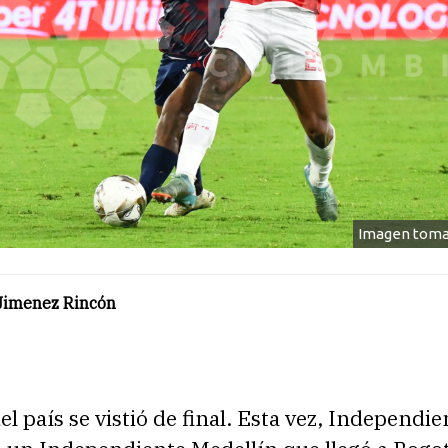
Imagen toma
Jimenez Rincón
del país se vistió de final. Esta vez, Independi