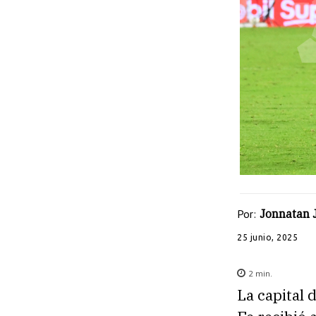
Por:
Jonnatan 
25 junio, 2025
2
min.
La capital 