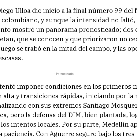
Diego Ulloa dio inicio a la final número 99 del 
 colombiano, y aunque la intensidad no faltó, 
onto mostró un panorama pronosticado; dos 
etan, que se conocen y que priorizaron no ce
 juego se trabó en la mitad del campo, y las o
escasas.
- Patrocinado -
ntentó imponer condiciones en los primeros 
 alta y transiciones rápidas, iniciando por la
nalizando con sus extremos Santiago Mosquer
a, pero la defensa del DIM, bien plantada, lo
 los intentos locales. Por su parte, Medellín a
la paciencia. Con Aguerre seguro bajo los tres 