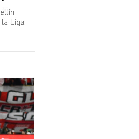
ellín
 la Liga