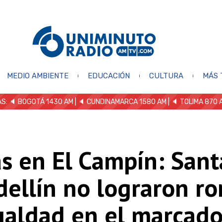
MEDIO AMBIENTE
EDUCACIÓN
CULTURA
MÁS 
S: 🔈
BOGOTÁ 1430 AM
| 🔈 CUNDINAMARCA 1580 AM
| 🔈 TOLIMA 870 
s en El Campín: Sant
dellín no lograron r
ualdad en el marcado