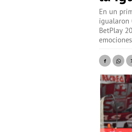
En un prim
igualaron 
BetPlay 20
emociones 