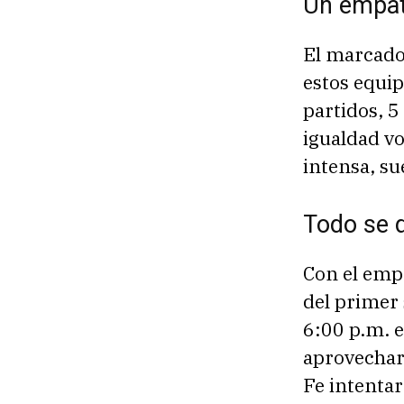
Un empat
El marcado
estos equip
partidos, 
igualdad vo
intensa, su
Todo se d
Con el emp
del primer 
6:00 p.m. e
aprovechar 
Fe intentar