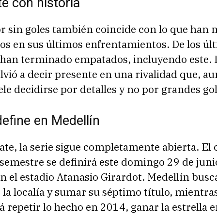
e con historia
r sin goles también coincide con lo que han
os en sus últimos enfrentamientos. De los úl
5 han terminado empatados, incluyendo este. 
lvió a decir presente en una rivalidad que, a
ele decidirse por detalles y no por grandes go
efine en Medellín
ate, la serie sigue completamente abierta. E
semestre se definirá este domingo 29 de junio
n el estadio Atanasio Girardot. Medellín busc
la localía y sumar su séptimo título, mientra
á repetir lo hecho en 2014, ganar la estrella e