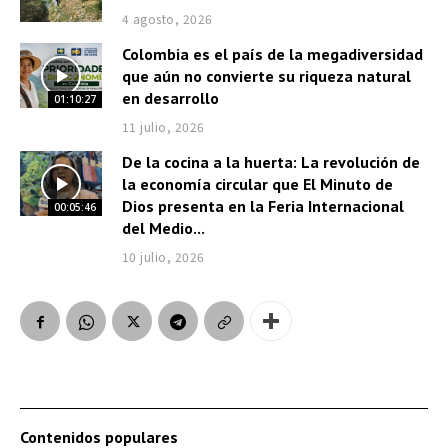
4 agosto, 2026
Colombia es el país de la megadiversidad
que aún no convierte su riqueza natural
en desarrollo
01:10:27
11 julio, 2026
De la cocina a la huerta: La revolución de
la economía circular que El Minuto de
Dios presenta en la Feria Internacional
00:05:46
del Medio...
10 julio, 2026
Contenidos populares