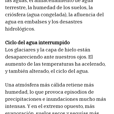
las aguas, el almacenamiento de agua
terrestre, la humedad de los suelos, la
criósfera (agua congelada), la afluencia del
agua en embalses y los desastres
hidrológicos.
Ciclo del agua interrumpido
Los glaciares y la capa de hielo están
desapareciendo ante nuestros ojos. El
aumento de las temperaturas ha acelerado,
y también alterado, el ciclo del agua.
Una atmósfera más cálida retiene más
humedad, lo que provoca episodios de
precipitaciones e inundaciones mucho más
intensas. Y en el extremo opuesto, más
evaporación, suelos secos y sequías más