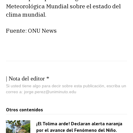
Meteorológica Mundial sobre el estado del
clima mundial.
Fuente: ONU News
| Nota del editor *
Si usted tiene algo para decir sobre esta publicación, escriba un
correo a: jorge.perez@uniminuto.edu
Otros contenidos
¡El Tolima arde! Declaran alerta naranja
por el avance del Fenómeno del Niño.