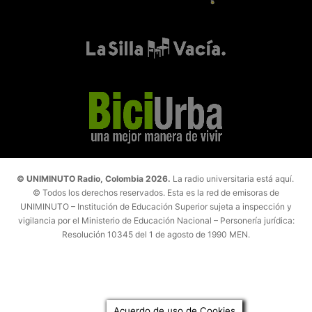
© UNIMINUTO Radio, Colombia 2026.
La radio universitaria está aquí.
© Todos los derechos reservados. Esta es la red de emisoras de
UNIMINUTO – Institución de Educación Superior sujeta a inspección y
vigilancia por el Ministerio de Educación Nacional – Personería jurídica:
Resolución 10345 del 1 de agosto de 1990 MEN.
Acuerdo de uso de Cookies