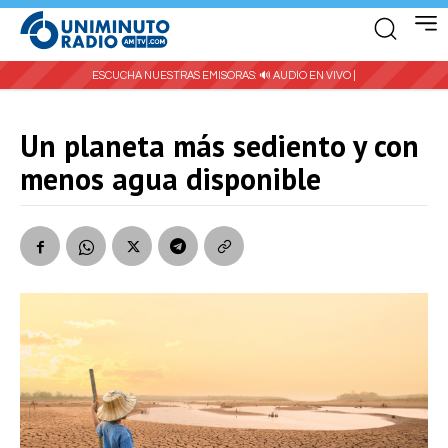
ESCUCHA NUESTRAS EMISORAS:
🔊 AUDIO EN VIVO |
Un planeta más sediento y con
menos agua disponible