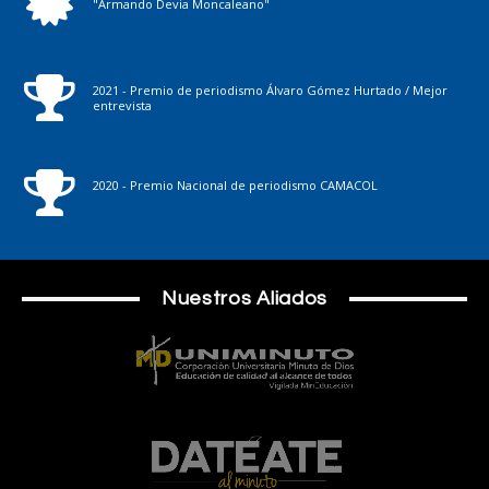
"Armando Devia Moncaleano"
2021 - Premio de periodismo Álvaro Gómez Hurtado / Mejor
entrevista
2020 - Premio Nacional de periodismo CAMACOL
Nuestros Aliados