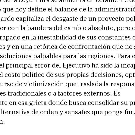
que hoy define el balance de la administraci
jardo capitaliza el desgaste de un proyecto po
der con la bandera del cambio absoluto, pero 
apado en la inestabilidad de sus constantes c
es y en una retórica de confrontación que no 
soluciones palpables para las regiones. Para e
el principal error del Ejecutivo ha sido la inc
l costo político de sus propias decisiones, o
urso de victimización que traslada la respons
res tradicionales o a factores externos. Es
te en esa grieta donde busca consolidar su p
ternativa de orden y sensatez que ponga fin a
n.