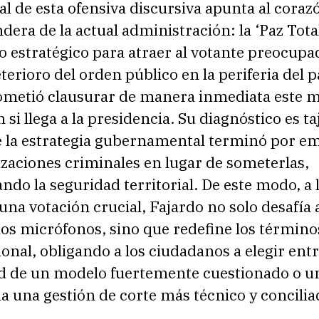
nal de esta ofensiva discursiva apunta al coraz
ndera de la actual administración: la ‘Paz Tota
estratégico para atraer al votante preocupad
terioro del orden público en la periferia del p
ometió clausurar de manera inmediata este 
 si llega a la presidencia. Su diagnóstico es ta
e la estrategia gubernamental terminó por e
izaciones criminales en lugar de someterlas,
do la seguridad territorial. De este modo, a 
una votación crucial, Fajardo no solo desafía 
os micrófonos, sino que redefine los término
onal, obligando a los ciudadanos a elegir entr
d de un modelo fuertemente cuestionado o un
ia una gestión de corte más técnico y concilia