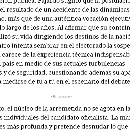
ión pública. Fajardo sugirió que la postulaci
el resultado de un accidente de las dinámicas
o, más que de una auténtica vocación ejecuti
 lo largo de los años. Al afirmar que su contri
lizó su vida dirigiendo los destinos de la nació
ntro intenta sembrar en el electorado la sosp
carece de la experiencia técnica indispensab
 país en medio de sus actuales turbulencias
 y de seguridad, cuestionando además su ap
 medirse de tú a tú en el escenario del debate
- Patrocinado -
, el núcleo de la arremetida no se agota en l
 individuales del candidato oficialista. La m
 es más profunda y pretende desnudar lo que