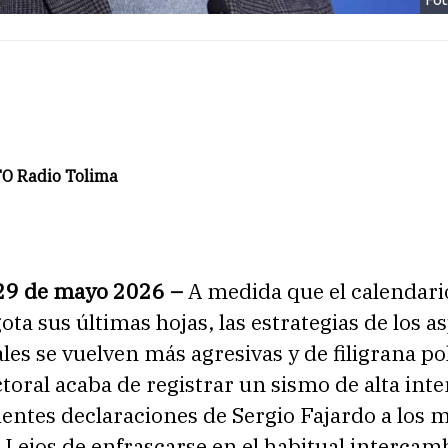
O Radio Tolima
29 de mayo 2026 –
A medida que el calendari
gota sus últimas hojas, las estrategias de los a
les se vuelven más agresivas y de filigrana pol
ctoral acaba de registrar un sismo de alta int
cientes declaraciones de Sergio Fajardo a los 
 Lejos de enfrascarse en el habitual intercam