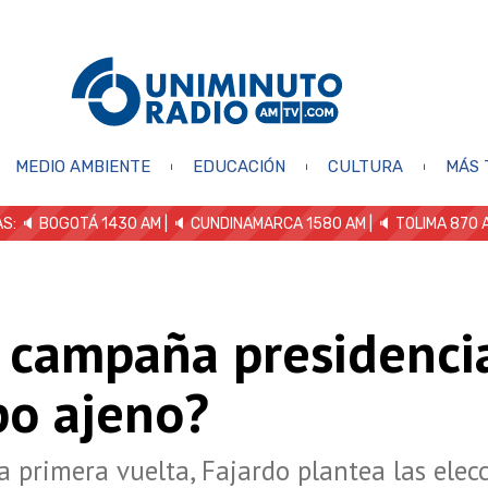
MEDIO AMBIENTE
EDUCACIÓN
CULTURA
MÁS 
S: 🔈
BOGOTÁ 1430 AM
| 🔈 CUNDINAMARCA 1580 AM
| 🔈 TOLIMA 870 
 campaña presidenci
po ajeno?
la primera vuelta, Fajardo plantea las elec