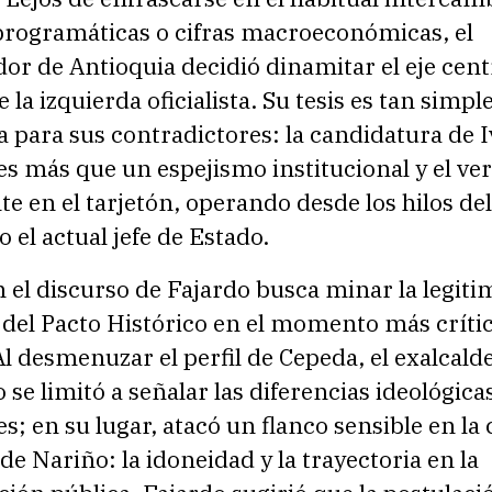
rogramáticas o cifras macroeconómicas, el
r de Antioquia decidió dinamitar el eje centr
e la izquierda oficialista. Su tesis es tan simp
 para sus contradictores: la candidatura de 
s más que un espejismo institucional y el ve
e en el tarjetón, operando desde los hilos del
o el actual jefe de Estado.
n el discurso de Fajardo busca minar la legiti
del Pacto Histórico en el momento más crític
 desmenuzar el perfil de Cepeda, el exalcald
 se limitó a señalar las diferencias ideológica
es; en su lugar, atacó un flanco sensible en la
 de Nariño: la idoneidad y la trayectoria en la