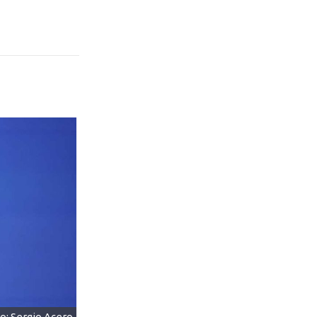
o: Sergio Acero