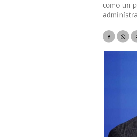
como un pl
administra