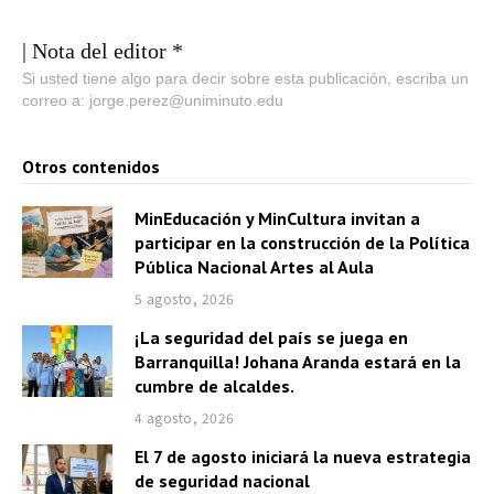
| Nota del editor *
Si usted tiene algo para decir sobre esta publicación, escriba un
correo a: jorge.perez@uniminuto.edu
Otros contenidos
MinEducación y MinCultura invitan a
participar en la construcción de la Política
Pública Nacional Artes al Aula
5 agosto, 2026
¡La seguridad del país se juega en
Barranquilla! Johana Aranda estará en la
cumbre de alcaldes.
4 agosto, 2026
El 7 de agosto iniciará la nueva estrategia
de seguridad nacional