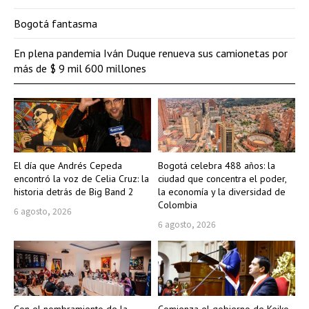
Bogotá fantasma
En plena pandemia Iván Duque renueva sus camionetas por
más de $ 9 mil 600 millones
El día que Andrés Cepeda
Bogotá celebra 488 años: la
encontró la voz de Celia Cruz: la
ciudad que concentra el poder,
historia detrás de Big Band 2
la economía y la diversidad de
Colombia
6 agosto, 2026
6 agosto, 2026
Con el nombramiento de la
Comienza el gobierno de Keiko