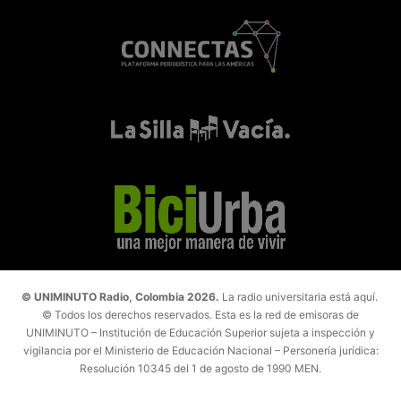
© UNIMINUTO Radio, Colombia 2026.
La radio universitaria está aquí.
© Todos los derechos reservados. Esta es la red de emisoras de
UNIMINUTO – Institución de Educación Superior sujeta a inspección y
vigilancia por el Ministerio de Educación Nacional – Personería jurídica:
Resolución 10345 del 1 de agosto de 1990 MEN.