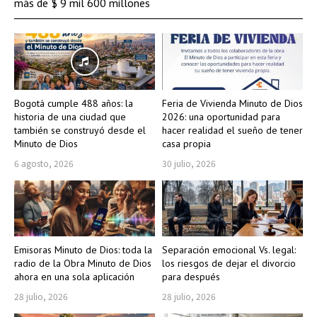
más de $ 9 mil 600 millones
Bogotá cumple 488 años: la
Feria de Vivienda Minuto de Dios
historia de una ciudad que
2026: una oportunidad para
también se construyó desde el
hacer realidad el sueño de tener
Minuto de Dios
casa propia
6 agosto, 2026
30 julio, 2026
Emisoras Minuto de Dios: toda la
Separación emocional Vs. legal:
radio de la Obra Minuto de Dios
los riesgos de dejar el divorcio
ahora en una sola aplicación
para después
28 julio, 2026
28 julio, 2026