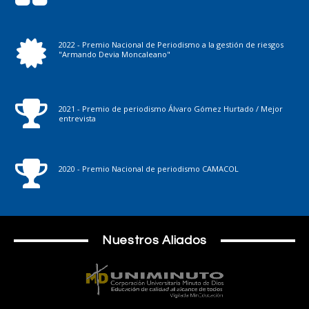
2022 - Premio Nacional de Periodismo a la gestión de riesgos
"Armando Devia Moncaleano"
2021 - Premio de periodismo Álvaro Gómez Hurtado / Mejor
entrevista
2020 - Premio Nacional de periodismo CAMACOL
Nuestros Aliados