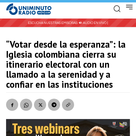
ESCUCHA NUESTRAS EMISORAS:
🔊 AUDIO EN VIVO |
“Votar desde la esperanza”: la
Iglesia colombiana cierra su
itinerario electoral con un
llamado a la serenidad y a
confiar en las instituciones