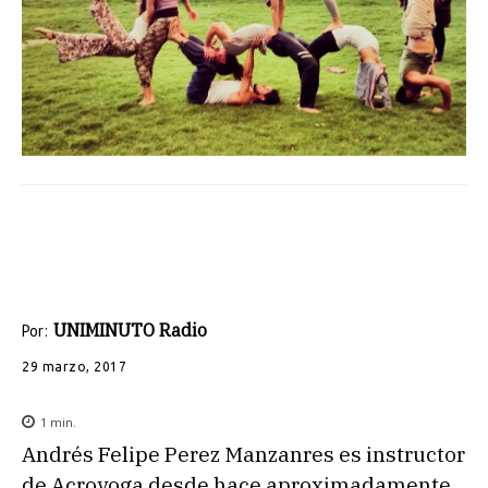
UNIMINUTO Radio
Por:
29 marzo, 2017
1
min.
Andrés Felipe Perez Manzanres es instructor
de Acroyoga desde hace aproximadamente