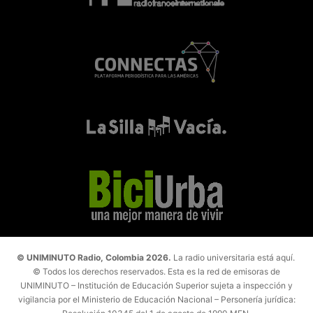
© UNIMINUTO Radio, Colombia 2026.
La radio universitaria está aquí.
© Todos los derechos reservados. Esta es la red de emisoras de
UNIMINUTO – Institución de Educación Superior sujeta a inspección y
vigilancia por el Ministerio de Educación Nacional – Personería jurídica: