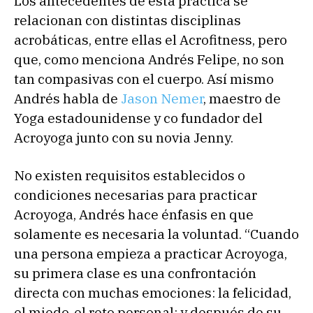
Los antecedentes de esta práctica se
relacionan con distintas disciplinas
acrobáticas, entre ellas el Acrofitness, pero
que, como menciona Andrés Felipe, no son
tan compasivas con el cuerpo. Así mismo
Andrés habla de
Jason Nemer
, maestro de
Yoga estadounidense y co fundador del
Acroyoga junto con su novia Jenny.
No existen requisitos establecidos o
condiciones necesarias para practicar
Acroyoga, Andrés hace énfasis en que
solamente es necesaria la voluntad. “Cuando
una persona empieza a practicar Acroyoga,
su primera clase es una confrontación
directa con muchas emociones: la felicidad,
el miedo, el reto personal; y después de su