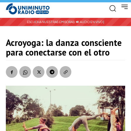
ESCUCHA NUESTRAS EMISORAS:
🔊 AUDIO EN VIVO |
Acroyoga: la danza consciente
para conectarse con el otro